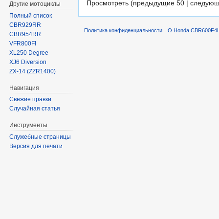
Просмотреть (предыдущие 50 | следующ
Другие мотоциклы
Полный список
CBR929RR
Политика конфиденциальности
О Honda CBR600F4i 
CBR954RR
VFR800FI
XL250 Degree
XJ6 Diversion
ZX-14 (ZZR1400)
Навигация
Свежие правки
Случайная статья
Инструменты
Служебные страницы
Версия для печати