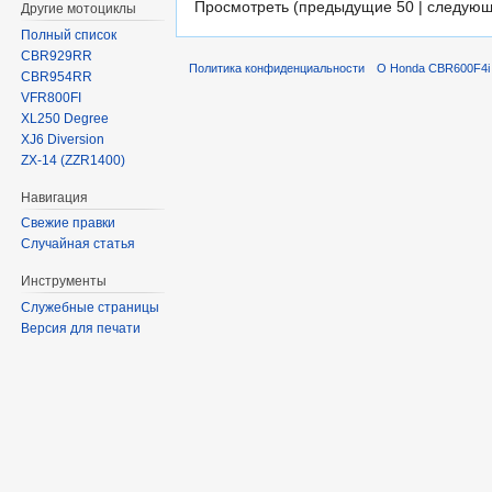
Просмотреть (предыдущие 50 | следующ
Другие мотоциклы
Полный список
CBR929RR
Политика конфиденциальности
О Honda CBR600F4i 
CBR954RR
VFR800FI
XL250 Degree
XJ6 Diversion
ZX-14 (ZZR1400)
Навигация
Свежие правки
Случайная статья
Инструменты
Служебные страницы
Версия для печати