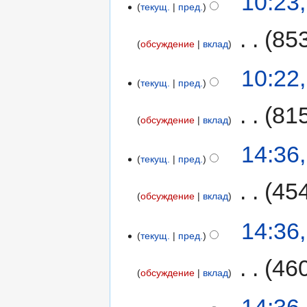
10:23
текущ.
пред.
‎
85
обсуждение
вклад
10:22
текущ.
пред.
‎
81
обсуждение
вклад
14:36
текущ.
пред.
‎
45
обсуждение
вклад
14:36
текущ.
пред.
‎
46
обсуждение
вклад