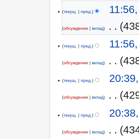
11:56
текущ.
пред.
‎
43
обсуждение
вклад
11:56
текущ.
пред.
‎
43
обсуждение
вклад
20:39
текущ.
пред.
‎
42
обсуждение
вклад
20:38
текущ.
пред.
‎
43
обсуждение
вклад