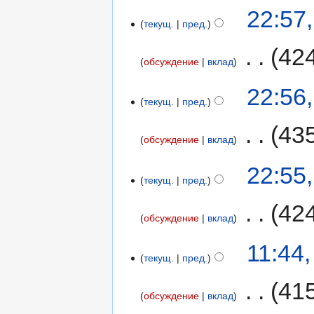
22:57
текущ.
пред.
‎
42
обсуждение
вклад
22:56
текущ.
пред.
‎
43
обсуждение
вклад
22:55
текущ.
пред.
‎
42
обсуждение
вклад
11:44
текущ.
пред.
‎
41
обсуждение
вклад