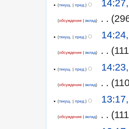
14:27
текущ.
пред.
‎
29
обсуждение
вклад
14:24
текущ.
пред.
‎
111
обсуждение
вклад
14:23
текущ.
пред.
‎
11
обсуждение
вклад
13:17
текущ.
пред.
‎
111
обсуждение
вклад