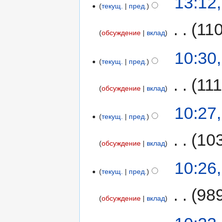
13:12
текущ.
пред.
‎
11
обсуждение
вклад
10:30
текущ.
пред.
‎
111
обсуждение
вклад
10:27
текущ.
пред.
‎
10
обсуждение
вклад
10:26
текущ.
пред.
‎
98
обсуждение
вклад