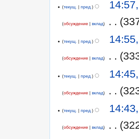
14:57
текущ.
пред.
‎
33
обсуждение
вклад
14:55
текущ.
пред.
‎
33
обсуждение
вклад
14:45
текущ.
пред.
‎
32
обсуждение
вклад
14:43
текущ.
пред.
‎
32
обсуждение
вклад