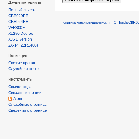
Другие мотоциклы
Полный список
CBR929RR
CBR954RR
Политика конфиденциальности
О Honda CBR600
VFR800FI
XL250 Degree
XJ6 Diversion
ZX-14 (ZZR1400)
Навигация
Свежие правки
Случайная статья
Инструменты
Ссылки сюда
Связанные правки
Atom
Служебные страницы
Сведения о странице