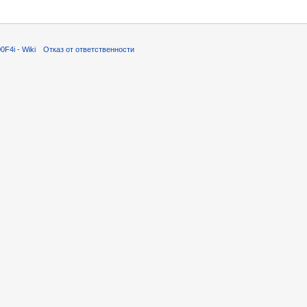
F4i - Wiki
Отказ от ответственности