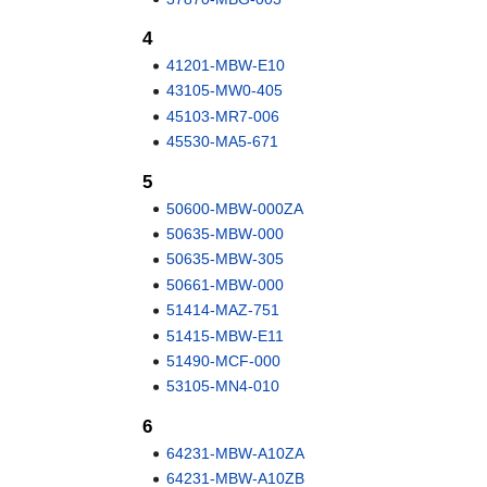
4
41201-MBW-E10
43105-MW0-405
45103-MR7-006
45530-MA5-671
5
50600-MBW-000ZA
50635-MBW-000
50635-MBW-305
50661-MBW-000
51414-MAZ-751
51415-MBW-E11
51490-MCF-000
53105-MN4-010
6
64231-MBW-A10ZA
64231-MBW-A10ZB