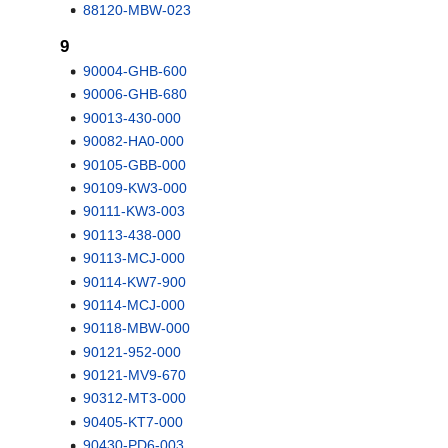
88120-MBW-023
9
90004-GHB-600
90006-GHB-680
90013-430-000
90082-HA0-000
90105-GBB-000
90109-KW3-000
90111-KW3-003
90113-438-000
90113-MCJ-000
90114-KW7-900
90114-MCJ-000
90118-MBW-000
90121-952-000
90121-MV9-670
90312-MT3-000
90405-KT7-000
90430-PD6-003