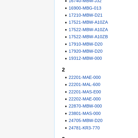
16740-MBW-J32
16900-MBG-013
17210-MBW-D21
17521-MBW-A10ZA
17522-MBW-A10ZA
17522-MBW-A10ZB
17910-MBW-D20
17920-MBW-D20
19312-MBW-000
2
22201-MAE-000
22201-MAL-600
22201-MAS-E00
22202-MAE-000
22870-MBW-000
23801-MAS-000
24705-MBW-D20
24781-KR3-770