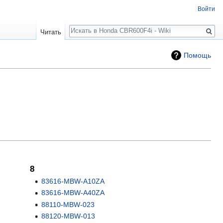
Войти
Поиск
Читать
Помощь
8
83616-MBW-A10ZA
83616-MBW-A40ZA
88110-MBW-023
88120-MBW-013