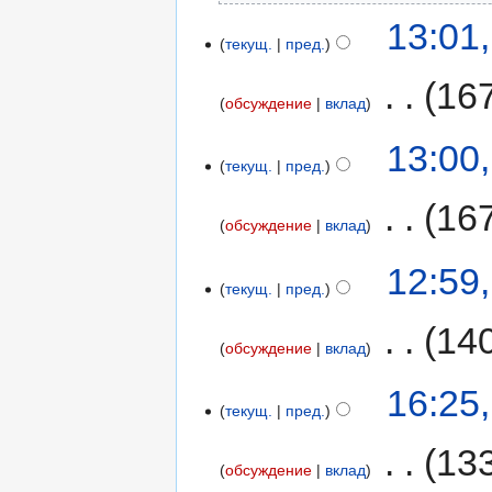
13:01
текущ.
пред.
‎
16
обсуждение
вклад
13:00
текущ.
пред.
‎
16
обсуждение
вклад
12:59
текущ.
пред.
‎
14
обсуждение
вклад
16:25
текущ.
пред.
‎
13
обсуждение
вклад