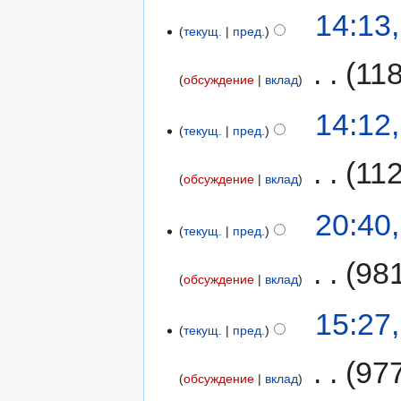
14:13
текущ.
пред.
‎
11
обсуждение
вклад
14:12
текущ.
пред.
‎
11
обсуждение
вклад
20:40
текущ.
пред.
‎
98
обсуждение
вклад
15:27
текущ.
пред.
‎
97
обсуждение
вклад