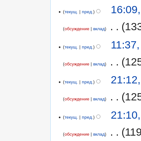
16:09
текущ.
пред.
‎
13
обсуждение
вклад
11:37,
текущ.
пред.
‎
12
обсуждение
вклад
21:12
текущ.
пред.
‎
12
обсуждение
вклад
21:10
текущ.
пред.
‎
11
обсуждение
вклад