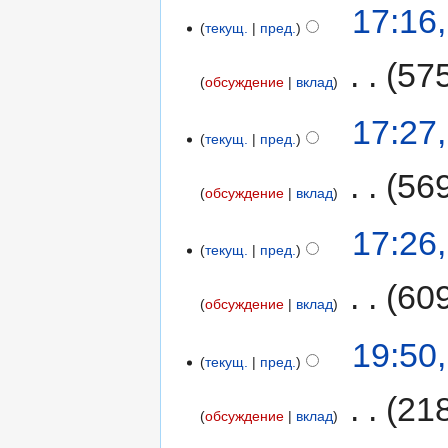
17:16
текущ.
пред.
‎
57
обсуждение
вклад
17:27
текущ.
пред.
‎
56
обсуждение
вклад
17:26
текущ.
пред.
‎
60
обсуждение
вклад
19:50
текущ.
пред.
‎
21
обсуждение
вклад