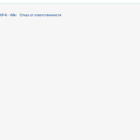
F4i - Wiki
Отказ от ответственности