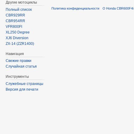
Другие мотоциклы
Политика конфиденциальности
О Honda CBR600F4i 
Полный список
CBR929RR
CBR954RR
VFR800FI
XL250 Degree
XJ6 Diversion
ZX-14 (ZZR1400)
Навигация
Свежие правки
Случайная статья
Инструменты
Служебные страницы
Версия для печати