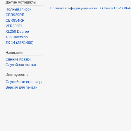
Другие мотоциклы
Политика конфиденциальности
О Honda CBR600F4i 
Полный список
CBR929RR
CBR954RR
VFR800FI
XL250 Degree
XJ6 Diversion
ZX-14 (ZZR1400)
Навигация
Свежие правки
Случайная статья
Инструменты
Служебные страницы
Версия для печати