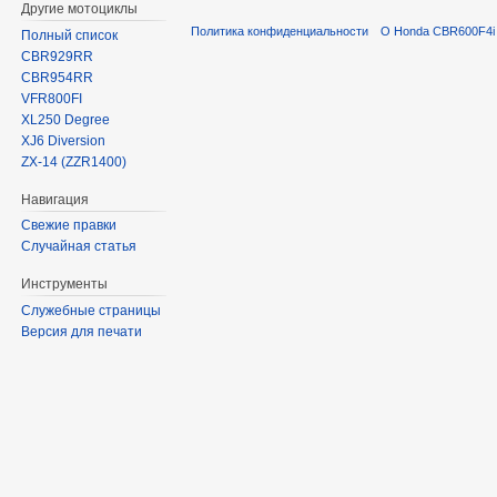
Другие мотоциклы
Политика конфиденциальности
О Honda CBR600F4i 
Полный список
CBR929RR
CBR954RR
VFR800FI
XL250 Degree
XJ6 Diversion
ZX-14 (ZZR1400)
Навигация
Свежие правки
Случайная статья
Инструменты
Служебные страницы
Версия для печати