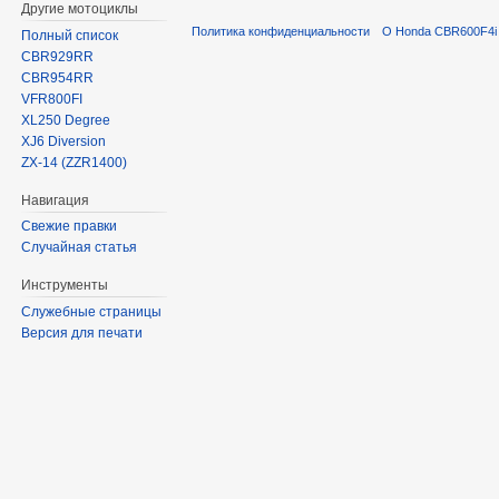
Другие мотоциклы
Политика конфиденциальности
О Honda CBR600F4i 
Полный список
CBR929RR
CBR954RR
VFR800FI
XL250 Degree
XJ6 Diversion
ZX-14 (ZZR1400)
Навигация
Свежие правки
Случайная статья
Инструменты
Служебные страницы
Версия для печати