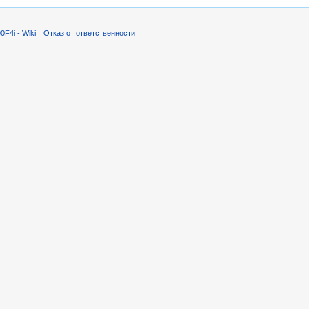
F4i - Wiki
Отказ от ответственности