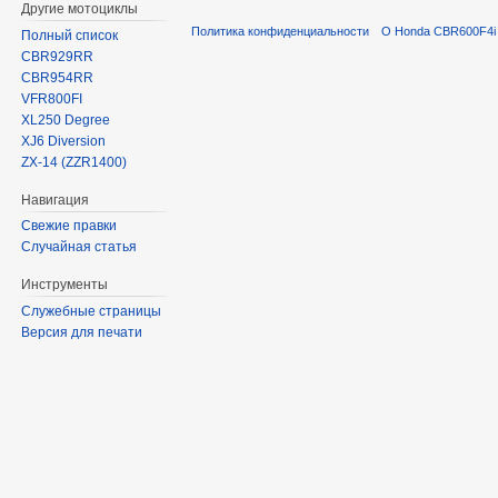
Другие мотоциклы
Политика конфиденциальности
О Honda CBR600F4i 
Полный список
CBR929RR
CBR954RR
VFR800FI
XL250 Degree
XJ6 Diversion
ZX-14 (ZZR1400)
Навигация
Свежие правки
Случайная статья
Инструменты
Служебные страницы
Версия для печати