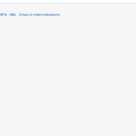
F4i - Wiki
Отказ от ответственности