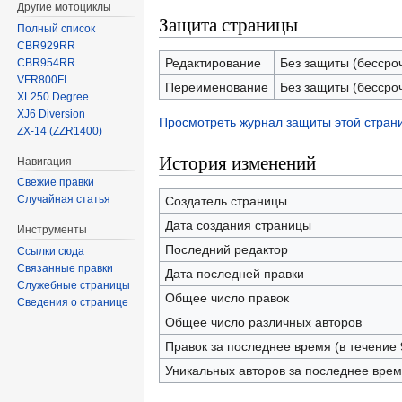
Другие мотоциклы
Защита страницы
Полный список
CBR929RR
Редактирование
Без защиты (бессро
CBR954RR
VFR800FI
Переименование
Без защиты (бессро
XL250 Degree
XJ6 Diversion
Просмотреть журнал защиты этой стран
ZX-14 (ZZR1400)
История изменений
Навигация
Свежие правки
Случайная статья
Создатель страницы
Дата создания страницы
Инструменты
Последний редактор
Ссылки сюда
Связанные правки
Дата последней правки
Служебные страницы
Общее число правок
Сведения о странице
Общее число различных авторов
Правок за последнее время (в течение 
Уникальных авторов за последнее вре