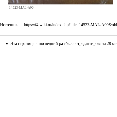
14523-MAL-A00
Источник —
https://f4iwiki.ru/index.php?title=14523-MAL-A00&ol
Эта страница в последний раз была отредактирована 28 мая