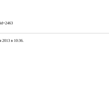
did=2463
 2013 в 10:36.