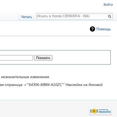
Войти
Поиск
Читать
Помощь
незначительные изменения.
ая страница: «'''64306-MBW-A10ZC''' Наклейка на боковой