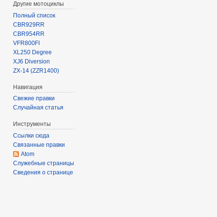
Другие мотоциклы
Полный список
CBR929RR
CBR954RR
VFR800FI
XL250 Degree
XJ6 Diversion
ZX-14 (ZZR1400)
Навигация
Свежие правки
Случайная статья
Инструменты
Ссылки сюда
Связанные правки
Atom
Служебные страницы
Сведения о странице