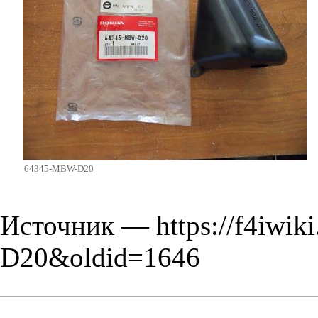
64345-MBW-D20
Источник —
https://f4iwi
D20&oldid=1646