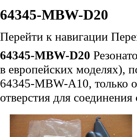
64345-MBW-D20
Перейти к навигации
Пере
64345-MBW-D20
Резонато
в европейских моделях), 
64345-MBW-A10
, только
отверстия для соединения 