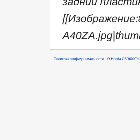
задний пластик {
[[Изображение
A40ZA.jpg|thu
Политика конфиденциальности
О Honda CBR600F4i 