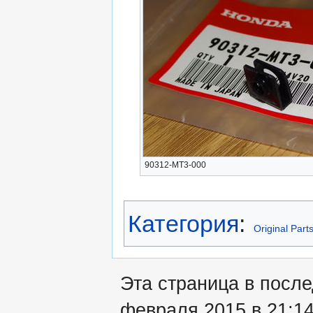
90312-MT3-000
Категория
:
Original Part
Эта страница в посл
февраля 2015 в 21:14