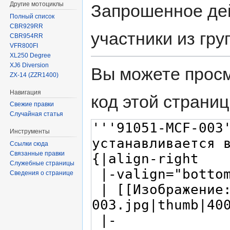
Другие мотоциклы
Запрошенное дей
Полный список
CBR929RR
участники из гр
CBR954RR
VFR800FI
XL250 Degree
XJ6 Diversion
Вы можете просм
ZX-14 (ZZR1400)
Навигация
код этой страниц
Свежие правки
Случайная статья
Инструменты
Ссылки сюда
Связанные правки
Служебные страницы
Сведения о странице