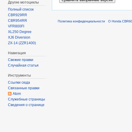
Другие мотоциклы
Полный список
CBR929RR
CBR954RR
Политика конфиденциальности
О Honda CBR600
VFR800FI
XL250 Degree
XJ6 Diversion
ZX-14 (ZZR1400)
Навигация
Свежие правки
Случайная статья
Инструменты
Ссылки сюда
Связанные правки
Atom
Служебные страницы
Сведения о странице