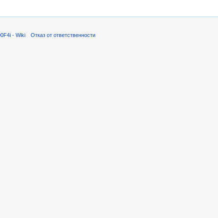
F4i - Wiki
Отказ от ответственности