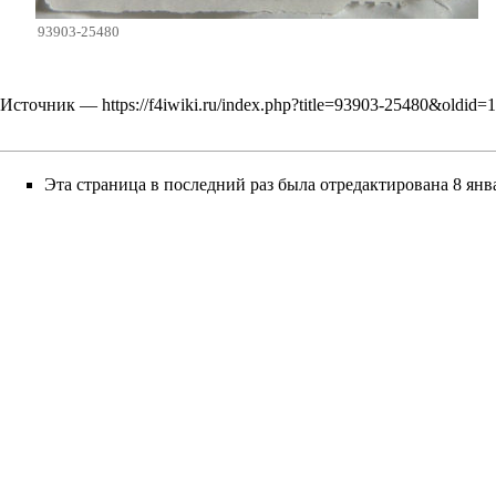
93903-25480
Источник —
https://f4iwiki.ru/index.php?title=93903-25480&oldid=
Эта страница в последний раз была отредактирована 8 янва