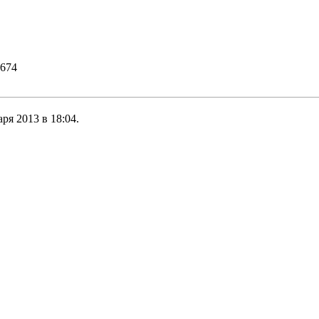
1674
ря 2013 в 18:04.