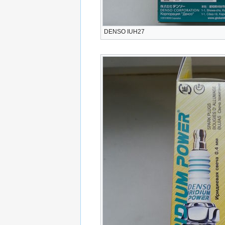
DENSO IUH27