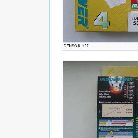
DENSO IUH27