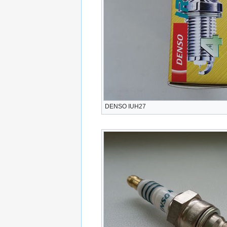
DENSO IUH27