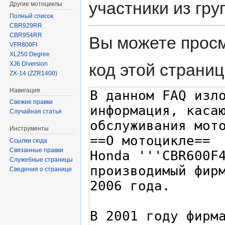
участники из гр
Другие мотоциклы
Полный список
CBR929RR
CBR954RR
Вы можете просм
VFR800FI
XL250 Degree
XJ6 Diversion
код этой страниц
ZX-14 (ZZR1400)
Навигация
Свежие правки
Случайная статья
Инструменты
Ссылки сюда
Связанные правки
Служебные страницы
Сведения о странице