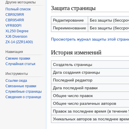
Другие мотоциклы
Защита страницы
Полный список
CBR929RR
Редактирование
Без защиты (бессро
CBR954RR
VFR800FI
Переименование
Без защиты (бессро
XL250 Degree
XJ6 Diversion
Просмотреть журнал защиты этой стран
ZX-14 (ZZR1400)
История изменений
Навигация
Свежие правки
Случайная статья
Создатель страницы
Дата создания страницы
Инструменты
Последний редактор
Ссылки сюда
Связанные правки
Дата последней правки
Служебные страницы
Общее число правок
Сведения о странице
Общее число различных авторов
Правок за последнее время (в течение 
Уникальных авторов за последнее вре