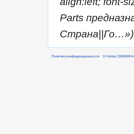
align:left; font-
Parts предназна
Страна||Го…»
Политика конфиденциальности
О Honda CBR600F4i 