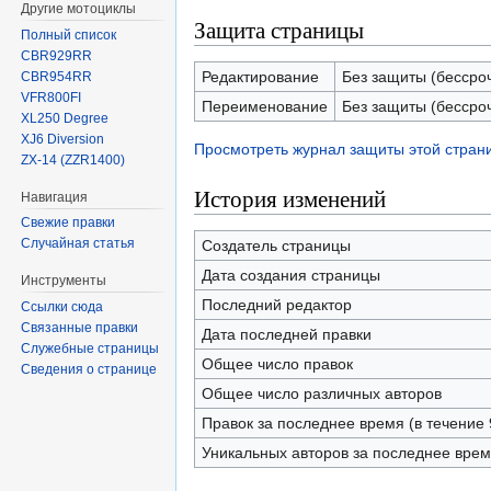
Другие мотоциклы
Защита страницы
Полный список
CBR929RR
Редактирование
Без защиты (бессро
CBR954RR
VFR800FI
Переименование
Без защиты (бессро
XL250 Degree
XJ6 Diversion
Просмотреть журнал защиты этой стран
ZX-14 (ZZR1400)
История изменений
Навигация
Свежие правки
Случайная статья
Создатель страницы
Дата создания страницы
Инструменты
Последний редактор
Ссылки сюда
Связанные правки
Дата последней правки
Служебные страницы
Общее число правок
Сведения о странице
Общее число различных авторов
Правок за последнее время (в течение 
Уникальных авторов за последнее вре