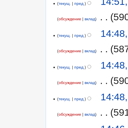
14:51
текущ.
пред.
‎
59
обсуждение
вклад
14:48
текущ.
пред.
‎
58
обсуждение
вклад
14:48
текущ.
пред.
‎
59
обсуждение
вклад
14:48
текущ.
пред.
‎
59
обсуждение
вклад