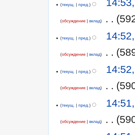
14:53
текущ.
пред.
‎
59
обсуждение
вклад
14:52
текущ.
пред.
‎
58
обсуждение
вклад
14:52
текущ.
пред.
‎
59
обсуждение
вклад
14:51
текущ.
пред.
‎
59
обсуждение
вклад