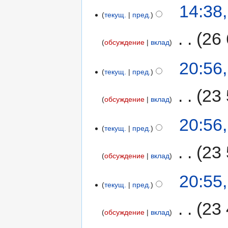
14:38
текущ.
пред.
‎
26
обсуждение
вклад
20:56
текущ.
пред.
‎
23 
обсуждение
вклад
20:56
текущ.
пред.
‎
23 
обсуждение
вклад
20:55
текущ.
пред.
‎
23 
обсуждение
вклад