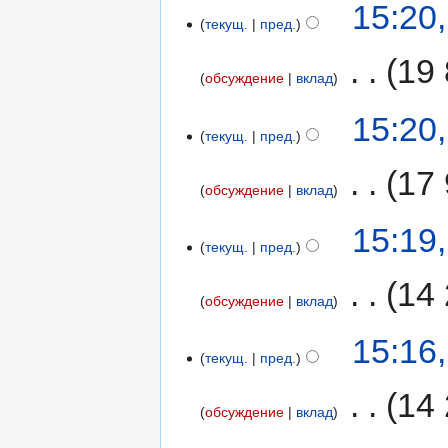
15:20
текущ.
пред.
‎
19 
обсуждение
вклад
15:20
текущ.
пред.
‎
17 
обсуждение
вклад
15:19
текущ.
пред.
‎
14 
обсуждение
вклад
15:16
текущ.
пред.
‎
14 
обсуждение
вклад