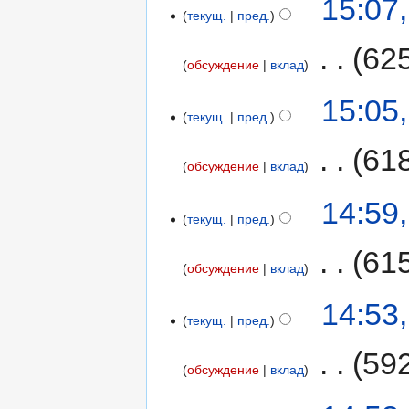
15:07
текущ.
пред.
‎
62
обсуждение
вклад
15:05
текущ.
пред.
‎
61
обсуждение
вклад
14:59
текущ.
пред.
‎
61
обсуждение
вклад
14:53
текущ.
пред.
‎
59
обсуждение
вклад