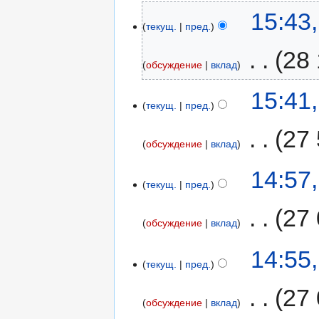
15:43
текущ.
пред.
‎
28 
обсуждение
вклад
15:41
текущ.
пред.
‎
27
обсуждение
вклад
14:57
текущ.
пред.
‎
27 
обсуждение
вклад
14:55
текущ.
пред.
‎
27 
обсуждение
вклад