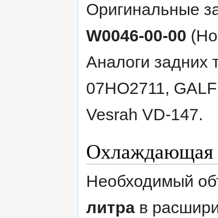
Оригинальные з
W0046-00-00
(Но
Аналоги задних 
07HO2711, GAL
Vesrah VD-147.
Охлаждающая 
Необходимый об
литра
в расшири