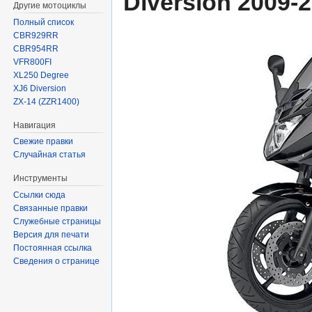
Diversion 2009-
Другие мотоциклы
Полный список
CBR929RR
CBR954RR
VFR800FI
XL250 Degree
XJ6 Diversion
ZX-14 (ZZR1400)
Навигация
Свежие правки
Случайная статья
Инструменты
Ссылки сюда
Связанные правки
Служебные страницы
Версия для печати
Постоянная ссылка
Сведения о странице