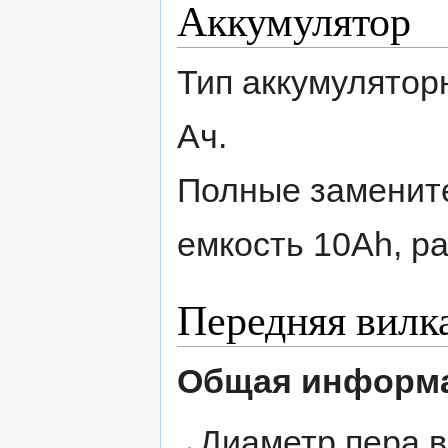
Аккумулятор
Тип аккумулятор
Ач.
Полные заменит
емкость 10Ah, р
Передняя вилк
Общая информ
Диаметр пера в