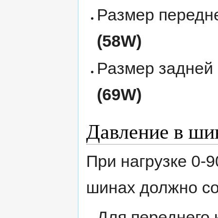
Размер передн
(58W)
Размер задней
(69W)
Давление в ши
При нагрузке 0-9
шинах должно со
Для переднего