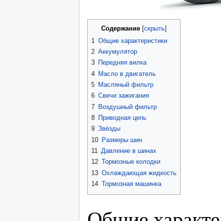
Содержание
1
Общие характеристики
2
Аккумулятор
3
Передняя вилка
4
Масло в двигатель
5
Масляный фильтр
6
Свечи зажигания
7
Воздушный фильтр
8
Приводная цепь
9
Звёзды
10
Размеры шин
11
Давление в шинах
12
Тормозные колодки
13
Охлаждающая жидкость
14
Тормозная машинка
Общие характе