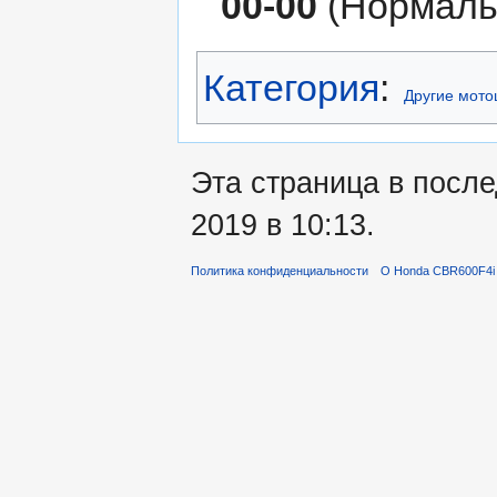
00-00
(Нормальн
Категория
:
Другие мото
Эта страница в посл
2019 в 10:13.
Политика конфиденциальности
О Honda CBR600F4i 