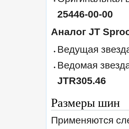
25446-00-00
Аналог JT Sproc
Ведущая звезда
Ведомая звезда
JTR305.46
Размеры шин
Применяются сл