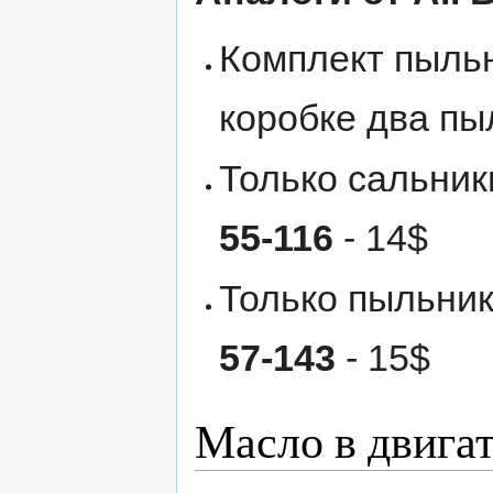
Комплект пыль
коробке два пы
Только сальник
55-116
- 14$
Только пыльник
57-143
- 15$
Масло в двига