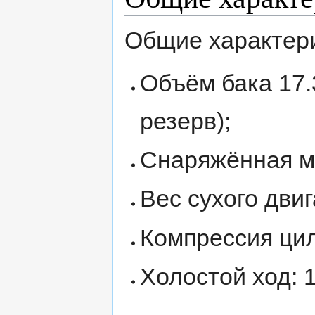
Общие характери
Объём бака 17.3
резерв);
Снаряжённая мас
Вес сухого двига
Компрессия цили
Холостой ход: 