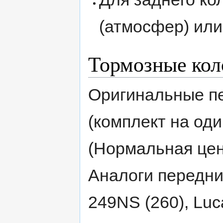
(атмосфер) ил
Тормозные кол
Оригинальные п
(комплект на оди
(Нормальная цен
Аналоги передних
249NS (260), Lu