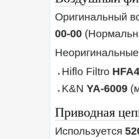
Оригинальный в
00-00
(Нормальна
Неоригинальные
Hiflo Filtro
HFA4
K&N
YA-6009
(
Приводная цеп
Используется
52