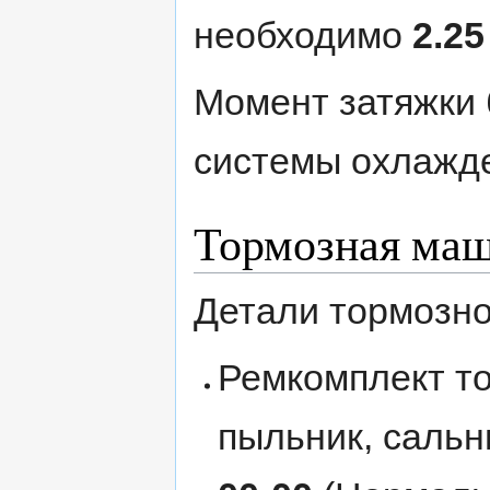
необходимо
2.25
Момент затяжки 
системы охлажд
Тормозная ма
Детали тормозн
Ремкомплект т
пыльник, сальни