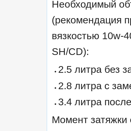
Необходимый объ
(рекомендация п
вязкостью 10w-4
SH/CD):
2.5 литра без 
2.8 литра с за
3.4 литра посл
Момент затяжки 