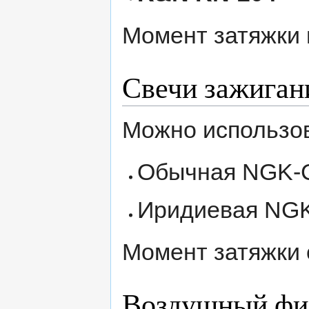
Момент затяжки 
Свечи зажиган
Можно использо
Обычная NGK-C
Иридиевая NGK
Момент затяжки 
Воздушный фи