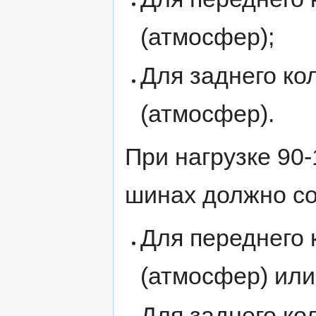
(атмосфер);
Для заднего ко
(атмосфер).
При нагрузке 90-
шинах должно со
Для переднего
(атмосфер) ил
Для заднего ко