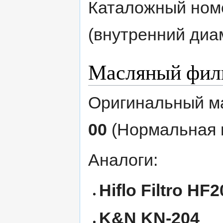
Каталожный ном
(внутренний диа
Масляный фил
Оригинальный м
00
(Нормальная ц
Аналоги:
Hiflo Filtro HF
K&N KN-204