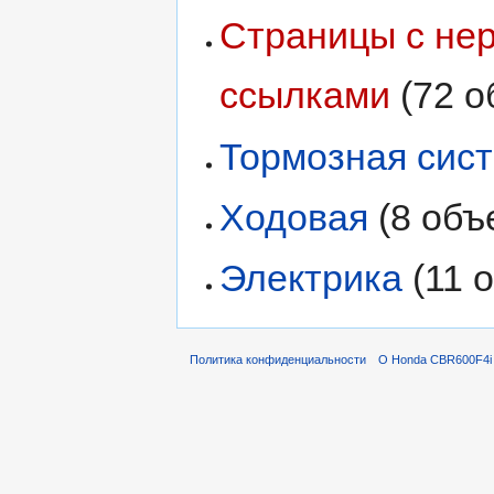
Страницы с н
ссылками
‏‎ (72
Тормозная сис
Ходовая
‏‎ (8 об
Электрика
‏‎ (11
Политика конфиденциальности
О Honda CBR600F4i 