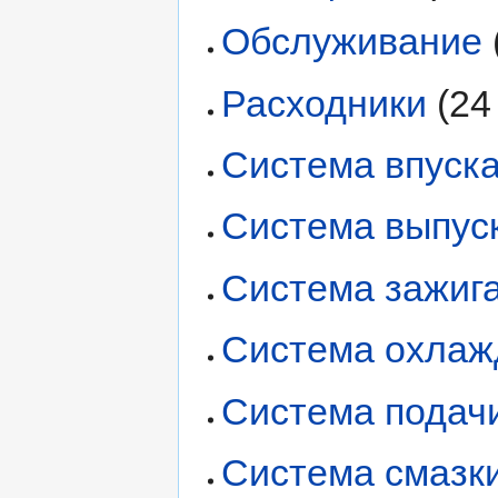
Обслуживание
Расходники
‏‎ (
Система впуск
Система выпус
Система зажиг
Система охлаж
Система подач
Система смазк