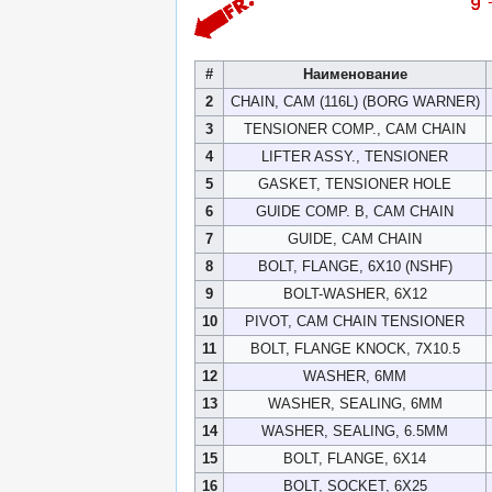
#
Наименование
2
CHAIN, CAM (116L) (BORG WARNER)
3
TENSIONER COMP., CAM CHAIN
4
LIFTER ASSY., TENSIONER
5
GASKET, TENSIONER HOLE
6
GUIDE COMP. B, CAM CHAIN
7
GUIDE, CAM CHAIN
8
BOLT, FLANGE, 6X10 (NSHF)
9
BOLT-WASHER, 6X12
10
PIVOT, CAM CHAIN TENSIONER
11
BOLT, FLANGE KNOCK, 7X10.5
12
WASHER, 6MM
13
WASHER, SEALING, 6MM
14
WASHER, SEALING, 6.5MM
15
BOLT, FLANGE, 6X14
16
BOLT, SOCKET, 6X25