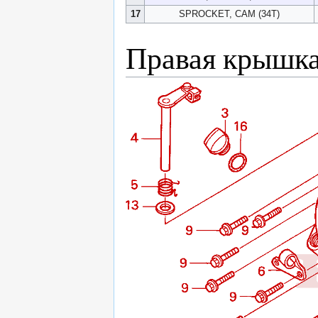
17
SPROCKET, CAM (34T)
Правая крышка