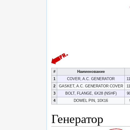
#
Наименование
1
COVER, A.C. GENERATOR
1
2
GASKET, A.C. GENERATOR COVER
1
3
BOLT, FLANGE, 6X28 (NSHF)
9
4
DOWEL PIN, 10X16
Генератор