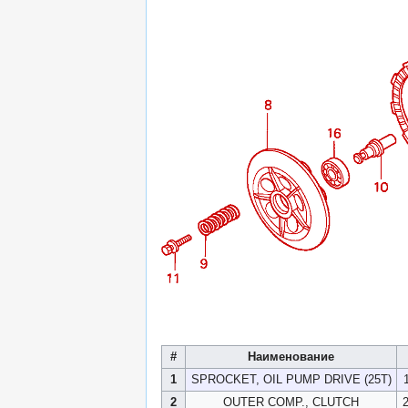
#
Наименование
1
SPROCKET, OIL PUMP DRIVE (25T)
2
OUTER COMP., CLUTCH