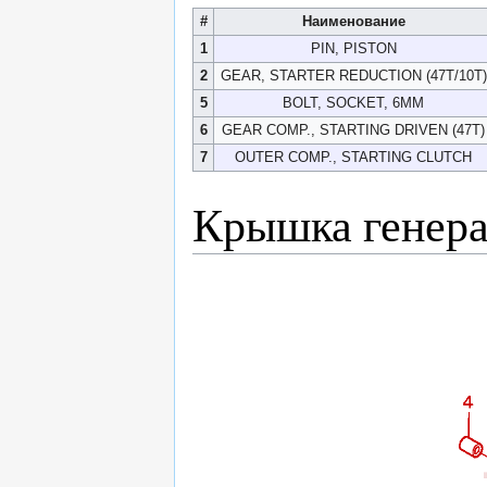
#
Наименование
1
PIN, PISTON
2
GEAR, STARTER REDUCTION (47T/10T)
5
BOLT, SOCKET, 6MM
6
GEAR COMP., STARTING DRIVEN (47T)
7
OUTER COMP., STARTING CLUTCH
Крышка генера