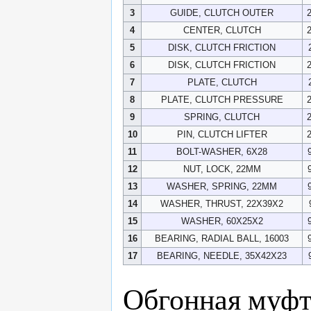
3
GUIDE, CLUTCH OUTER
4
CENTER, CLUTCH
5
DISK, CLUTCH FRICTION
6
DISK, CLUTCH FRICTION
7
PLATE, CLUTCH
8
PLATE, CLUTCH PRESSURE
9
SPRING, CLUTCH
10
PIN, CLUTCH LIFTER
11
BOLT-WASHER, 6X28
12
NUT, LOCK, 22MM
13
WASHER, SPRING, 22MM
14
WASHER, THRUST, 22X39X2
15
WASHER, 60X25X2
16
BEARING, RADIAL BALL, 16003
17
BEARING, NEEDLE, 35X42X23
Обгонная муфт