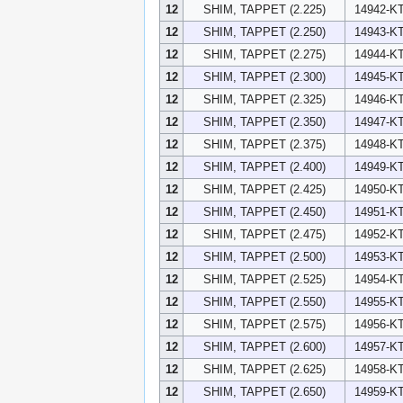
12
SHIM, TAPPET (2.225)
14942-KT
12
SHIM, TAPPET (2.250)
14943-KT
12
SHIM, TAPPET (2.275)
14944-KT
12
SHIM, TAPPET (2.300)
14945-KT
12
SHIM, TAPPET (2.325)
14946-KT
12
SHIM, TAPPET (2.350)
14947-KT
12
SHIM, TAPPET (2.375)
14948-KT
12
SHIM, TAPPET (2.400)
14949-KT
12
SHIM, TAPPET (2.425)
14950-KT
12
SHIM, TAPPET (2.450)
14951-KT
12
SHIM, TAPPET (2.475)
14952-KT
12
SHIM, TAPPET (2.500)
14953-KT
12
SHIM, TAPPET (2.525)
14954-KT
12
SHIM, TAPPET (2.550)
14955-KT
12
SHIM, TAPPET (2.575)
14956-KT
12
SHIM, TAPPET (2.600)
14957-KT
12
SHIM, TAPPET (2.625)
14958-KT
12
SHIM, TAPPET (2.650)
14959-KT