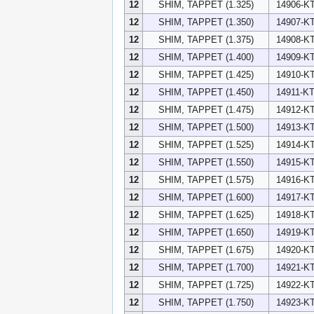
12
SHIM, TAPPET (1.325)
14906-KT
12
SHIM, TAPPET (1.350)
14907-KT
12
SHIM, TAPPET (1.375)
14908-KT
12
SHIM, TAPPET (1.400)
14909-KT
12
SHIM, TAPPET (1.425)
14910-KT
12
SHIM, TAPPET (1.450)
14911-KT
12
SHIM, TAPPET (1.475)
14912-KT
12
SHIM, TAPPET (1.500)
14913-KT
12
SHIM, TAPPET (1.525)
14914-KT
12
SHIM, TAPPET (1.550)
14915-KT
12
SHIM, TAPPET (1.575)
14916-KT
12
SHIM, TAPPET (1.600)
14917-KT
12
SHIM, TAPPET (1.625)
14918-KT
12
SHIM, TAPPET (1.650)
14919-KT
12
SHIM, TAPPET (1.675)
14920-KT
12
SHIM, TAPPET (1.700)
14921-KT
12
SHIM, TAPPET (1.725)
14922-KT
12
SHIM, TAPPET (1.750)
14923-KT