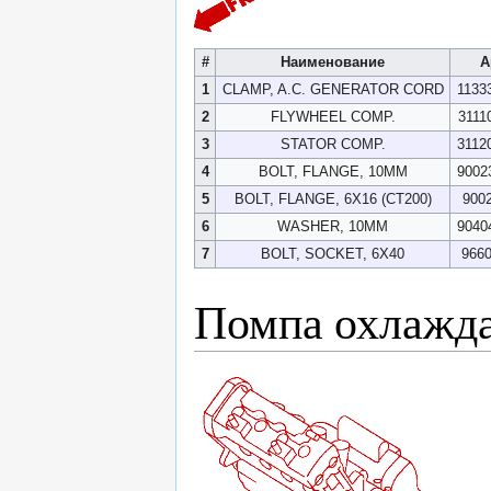
#
Наименование
А
1
CLAMP, A.C. GENERATOR CORD
1133
2
FLYWHEEL COMP.
3111
3
STATOR COMP.
3112
4
BOLT, FLANGE, 10MM
9002
5
BOLT, FLANGE, 6X16 (CT200)
900
6
WASHER, 10MM
9040
7
BOLT, SOCKET, 6X40
9660
Помпа охлажд