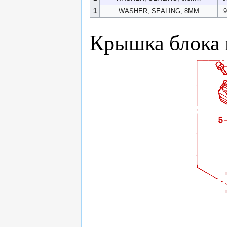
1
WASHER, SEALING, 8MM
9
Крышка блока