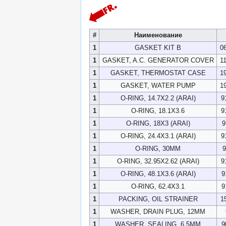
#
Наименование
1
GASKET KIT B
0
1
GASKET, A.C. GENERATOR COVER
1
1
GASKET, THERMOSTAT CASE
1
1
GASKET, WATER PUMP
1
1
O-RING, 14.7X2.2 (ARAI)
9
1
O-RING, 18.1X3.6
9
1
O-RING, 18X3 (ARAI)
9
1
O-RING, 24.4X3.1 (ARAI)
9
1
O-RING, 30MM
9
1
O-RING, 32.95X2.62 (ARAI)
9
1
O-RING, 48.1X3.6 (ARAI)
9
1
O-RING, 62.4X3.1
9
1
PACKING, OIL STRAINER
1
1
WASHER, DRAIN PLUG, 12MM
1
WASHER, SEALING, 6.5MM
9