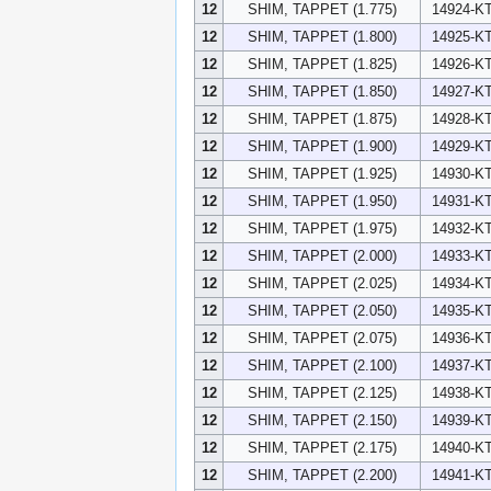
12
SHIM, TAPPET (1.775)
14924-KT
12
SHIM, TAPPET (1.800)
14925-KT
12
SHIM, TAPPET (1.825)
14926-KT
12
SHIM, TAPPET (1.850)
14927-KT
12
SHIM, TAPPET (1.875)
14928-KT
12
SHIM, TAPPET (1.900)
14929-KT
12
SHIM, TAPPET (1.925)
14930-KT
12
SHIM, TAPPET (1.950)
14931-KT
12
SHIM, TAPPET (1.975)
14932-KT
12
SHIM, TAPPET (2.000)
14933-KT
12
SHIM, TAPPET (2.025)
14934-KT
12
SHIM, TAPPET (2.050)
14935-KT
12
SHIM, TAPPET (2.075)
14936-KT
12
SHIM, TAPPET (2.100)
14937-KT
12
SHIM, TAPPET (2.125)
14938-KT
12
SHIM, TAPPET (2.150)
14939-KT
12
SHIM, TAPPET (2.175)
14940-KT
12
SHIM, TAPPET (2.200)
14941-KT