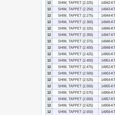
12
SHIM, TAPPET (2.225)
14942-KT
12
SHIM, TAPPET (2.250)
14943-KT
12
SHIM, TAPPET (2.275)
14944-KT
12
SHIM, TAPPET (2.300)
14945-KT
12
SHIM, TAPPET (2.325)
14946-KT
12
SHIM, TAPPET (2.350)
14947-KT
12
SHIM, TAPPET (2.375)
14948-KT
12
SHIM, TAPPET (2.400)
14949-KT
12
SHIM, TAPPET (2.425)
14950-KT
12
SHIM, TAPPET (2.450)
14951-KT
12
SHIM, TAPPET (2.475)
14952-KT
12
SHIM, TAPPET (2.500)
14953-KT
12
SHIM, TAPPET (2.525)
14954-KT
12
SHIM, TAPPET (2.550)
14955-KT
12
SHIM, TAPPET (2.575)
14956-KT
12
SHIM, TAPPET (2.600)
14957-KT
12
SHIM, TAPPET (2.625)
14958-KT
12
SHIM, TAPPET (2.650)
14959-KT