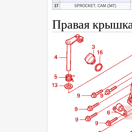
17
SPROCKET, CAM (34T)
Правая крышка