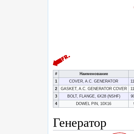
#
Наименование
1
COVER, A.C. GENERATOR
1
2
GASKET, A.C. GENERATOR COVER
1
3
BOLT, FLANGE, 6X28 (NSHF)
9
4
DOWEL PIN, 10X16
Генератор