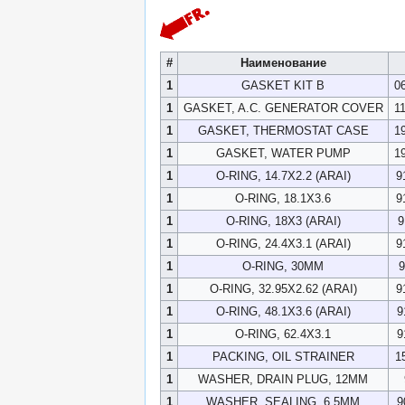
#
Наименование
1
GASKET KIT B
0
1
GASKET, A.C. GENERATOR COVER
1
1
GASKET, THERMOSTAT CASE
1
1
GASKET, WATER PUMP
1
1
O-RING, 14.7X2.2 (ARAI)
9
1
O-RING, 18.1X3.6
9
1
O-RING, 18X3 (ARAI)
9
1
O-RING, 24.4X3.1 (ARAI)
9
1
O-RING, 30MM
9
1
O-RING, 32.95X2.62 (ARAI)
9
1
O-RING, 48.1X3.6 (ARAI)
9
1
O-RING, 62.4X3.1
9
1
PACKING, OIL STRAINER
1
1
WASHER, DRAIN PLUG, 12MM
1
WASHER, SEALING, 6.5MM
9