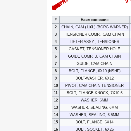
#
Наименование
2
CHAIN, CAM (116L) (BORG WARNER)
3
TENSIONER COMP., CAM CHAIN
4
LIFTER ASSY., TENSIONER
5
GASKET, TENSIONER HOLE
6
GUIDE COMP. B, CAM CHAIN
7
GUIDE, CAM CHAIN
8
BOLT, FLANGE, 6X10 (NSHF)
9
BOLT-WASHER, 6X12
10
PIVOT, CAM CHAIN TENSIONER
11
BOLT, FLANGE KNOCK, 7X10.5
12
WASHER, 6MM
13
WASHER, SEALING, 6MM
14
WASHER, SEALING, 6.5MM
15
BOLT, FLANGE, 6X14
16
BOLT, SOCKET, 6X25