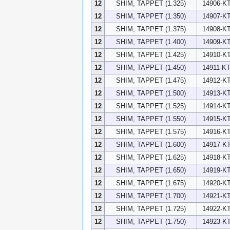
12
SHIM, TAPPET (1.325)
14906-KT
12
SHIM, TAPPET (1.350)
14907-KT
12
SHIM, TAPPET (1.375)
14908-KT
12
SHIM, TAPPET (1.400)
14909-KT
12
SHIM, TAPPET (1.425)
14910-KT
12
SHIM, TAPPET (1.450)
14911-KT
12
SHIM, TAPPET (1.475)
14912-KT
12
SHIM, TAPPET (1.500)
14913-KT
12
SHIM, TAPPET (1.525)
14914-KT
12
SHIM, TAPPET (1.550)
14915-KT
12
SHIM, TAPPET (1.575)
14916-KT
12
SHIM, TAPPET (1.600)
14917-KT
12
SHIM, TAPPET (1.625)
14918-KT
12
SHIM, TAPPET (1.650)
14919-KT
12
SHIM, TAPPET (1.675)
14920-KT
12
SHIM, TAPPET (1.700)
14921-KT
12
SHIM, TAPPET (1.725)
14922-KT
12
SHIM, TAPPET (1.750)
14923-KT