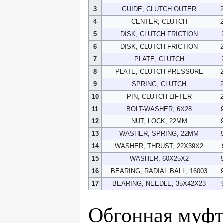
3
GUIDE, CLUTCH OUTER
4
CENTER, CLUTCH
5
DISK, CLUTCH FRICTION
6
DISK, CLUTCH FRICTION
7
PLATE, CLUTCH
8
PLATE, CLUTCH PRESSURE
9
SPRING, CLUTCH
10
PIN, CLUTCH LIFTER
11
BOLT-WASHER, 6X28
12
NUT, LOCK, 22MM
13
WASHER, SPRING, 22MM
14
WASHER, THRUST, 22X39X2
15
WASHER, 60X25X2
16
BEARING, RADIAL BALL, 16003
17
BEARING, NEEDLE, 35X42X23
Обгонная муфт