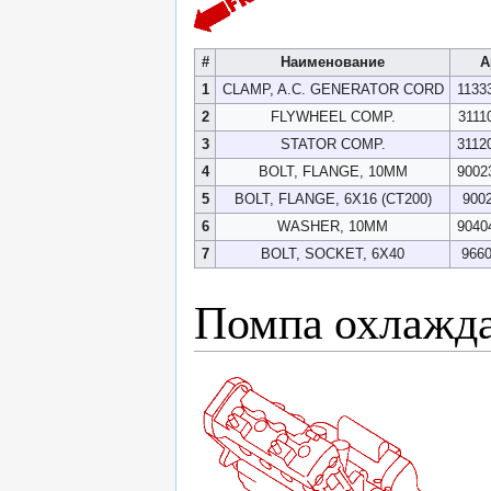
#
Наименование
А
1
CLAMP, A.C. GENERATOR CORD
1133
2
FLYWHEEL COMP.
3111
3
STATOR COMP.
3112
4
BOLT, FLANGE, 10MM
9002
5
BOLT, FLANGE, 6X16 (CT200)
900
6
WASHER, 10MM
9040
7
BOLT, SOCKET, 6X40
9660
Помпа охлажд