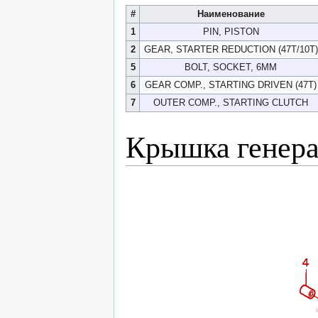
#
Наименование
1
PIN, PISTON
2
GEAR, STARTER REDUCTION (47T/10T)
5
BOLT, SOCKET, 6MM
6
GEAR COMP., STARTING DRIVEN (47T)
7
OUTER COMP., STARTING CLUTCH
Крышка генера