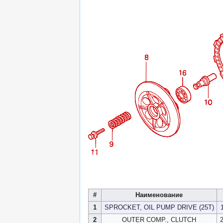
#
Наименование
1
SPROCKET, OIL PUMP DRIVE (25T)
2
OUTER COMP., CLUTCH