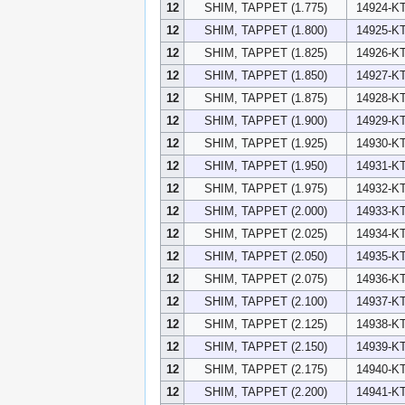
12
SHIM, TAPPET (1.775)
14924-KT
12
SHIM, TAPPET (1.800)
14925-KT
12
SHIM, TAPPET (1.825)
14926-KT
12
SHIM, TAPPET (1.850)
14927-KT
12
SHIM, TAPPET (1.875)
14928-KT
12
SHIM, TAPPET (1.900)
14929-KT
12
SHIM, TAPPET (1.925)
14930-KT
12
SHIM, TAPPET (1.950)
14931-KT
12
SHIM, TAPPET (1.975)
14932-KT
12
SHIM, TAPPET (2.000)
14933-KT
12
SHIM, TAPPET (2.025)
14934-KT
12
SHIM, TAPPET (2.050)
14935-KT
12
SHIM, TAPPET (2.075)
14936-KT
12
SHIM, TAPPET (2.100)
14937-KT
12
SHIM, TAPPET (2.125)
14938-KT
12
SHIM, TAPPET (2.150)
14939-KT
12
SHIM, TAPPET (2.175)
14940-KT
12
SHIM, TAPPET (2.200)
14941-KT