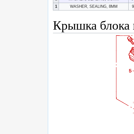
1
WASHER, SEALING, 8MM
9
Крышка блока