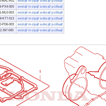
3-MAL-A01
exist
m-zip
a-doc
p-zilla
9-PX4-003
exist
m-zip
a-doc
p-zilla
1-ML0-003
exist
m-zip
a-doc
p-zilla
9-KT7-013
exist
m-zip
a-doc
p-zilla
0-PD6-003
exist
m-zip
a-doc
p-zilla
2-397-000
exist
m-zip
a-doc
p-zilla