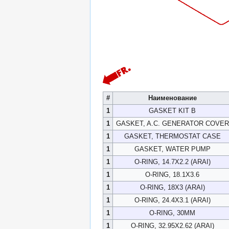
#
Наименование
1
GASKET KIT B
1
GASKET, A.C. GENERATOR COVER
1
GASKET, THERMOSTAT CASE
1
GASKET, WATER PUMP
1
O-RING, 14.7X2.2 (ARAI)
1
O-RING, 18.1X3.6
1
O-RING, 18X3 (ARAI)
1
O-RING, 24.4X3.1 (ARAI)
1
O-RING, 30MM
1
O-RING, 32.95X2.62 (ARAI)