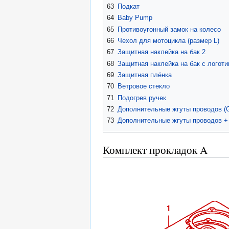
63
Подкат
64
Baby Pump
65
Противоугонный замок на колесо
66
Чехол для мотоцикла (размер L)
67
Защитная наклейка на бак 2
68
Защитная наклейка на бак с логот
69
Защитная плёнка
70
Ветровое стекло
71
Подогрев ручек
72
Дополнительные жгуты проводов 
73
Дополнительные жгуты проводов +
Комплект прокладок A