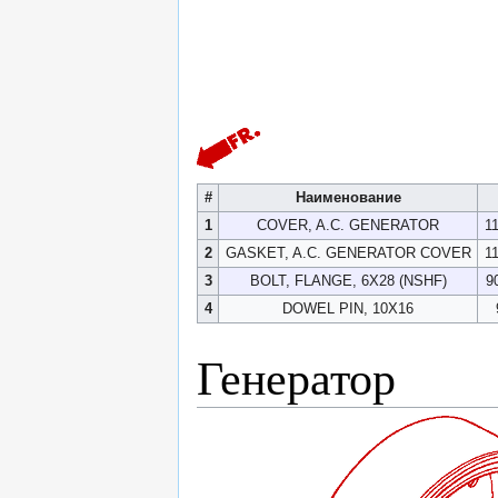
#
Наименование
1
COVER, A.C. GENERATOR
1
2
GASKET, A.C. GENERATOR COVER
1
3
BOLT, FLANGE, 6X28 (NSHF)
9
4
DOWEL PIN, 10X16
Генератор