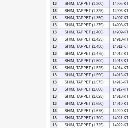
13
SHIM, TAPPET (1.300)
14905-KT
13
SHIM, TAPPET (1.325)
14906-KT
13
SHIM, TAPPET (1.350)
14907-KT
13
SHIM, TAPPET (1.375)
14908-KT
13
SHIM, TAPPET (1.400)
14909-KT
13
SHIM, TAPPET (1.425)
14910-KT
13
SHIM, TAPPET (1.450)
14911-KT
13
SHIM, TAPPET (1.475)
14912-KT
13
SHIM, TAPPET (1.500)
14913-KT
13
SHIM, TAPPET (1.525)
14914-KT
13
SHIM, TAPPET (1.550)
14915-KT
13
SHIM, TAPPET (1.575)
14916-KT
13
SHIM, TAPPET (1.600)
14917-KT
13
SHIM, TAPPET (1.625)
14918-KT
13
SHIM, TAPPET (1.650)
14919-KT
13
SHIM, TAPPET (1.675)
14920-KT
13
SHIM, TAPPET (1.700)
14921-KT
13
SHIM, TAPPET (1.725)
14922-KT