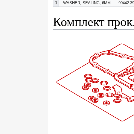
1
WASHER, SEALING, 6MM
90442-3
Комплект прок