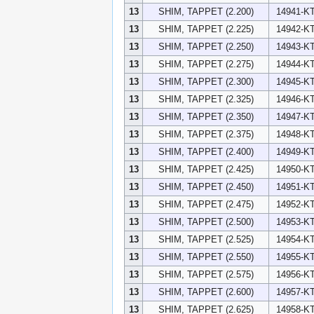
13
SHIM, TAPPET (2.200)
14941-KT
13
SHIM, TAPPET (2.225)
14942-KT
13
SHIM, TAPPET (2.250)
14943-KT
13
SHIM, TAPPET (2.275)
14944-KT
13
SHIM, TAPPET (2.300)
14945-KT
13
SHIM, TAPPET (2.325)
14946-KT
13
SHIM, TAPPET (2.350)
14947-KT
13
SHIM, TAPPET (2.375)
14948-KT
13
SHIM, TAPPET (2.400)
14949-KT
13
SHIM, TAPPET (2.425)
14950-KT
13
SHIM, TAPPET (2.450)
14951-KT
13
SHIM, TAPPET (2.475)
14952-KT
13
SHIM, TAPPET (2.500)
14953-KT
13
SHIM, TAPPET (2.525)
14954-KT
13
SHIM, TAPPET (2.550)
14955-KT
13
SHIM, TAPPET (2.575)
14956-KT
13
SHIM, TAPPET (2.600)
14957-KT
13
SHIM, TAPPET (2.625)
14958-KT