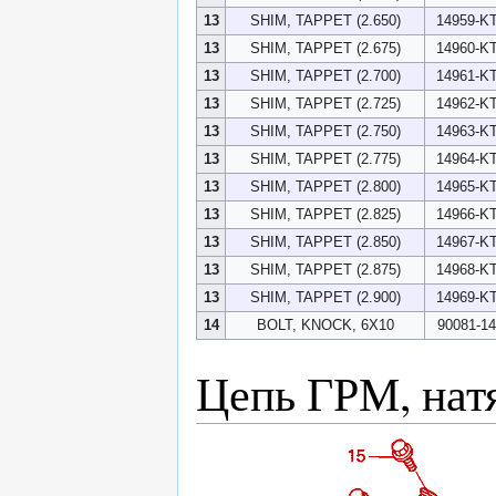
13
SHIM, TAPPET (2.650)
14959-KT
13
SHIM, TAPPET (2.675)
14960-KT
13
SHIM, TAPPET (2.700)
14961-KT
13
SHIM, TAPPET (2.725)
14962-KT
13
SHIM, TAPPET (2.750)
14963-KT
13
SHIM, TAPPET (2.775)
14964-KT
13
SHIM, TAPPET (2.800)
14965-KT
13
SHIM, TAPPET (2.825)
14966-KT
13
SHIM, TAPPET (2.850)
14967-KT
13
SHIM, TAPPET (2.875)
14968-KT
13
SHIM, TAPPET (2.900)
14969-KT
14
BOLT, KNOCK, 6X10
90081-14
Цепь ГРМ, нат