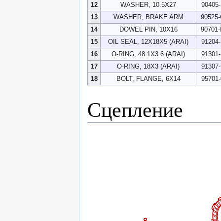
12
WASHER, 10.5X27
90405
13
WASHER, BRAKE ARM
90525
14
DOWEL PIN, 10X16
90701
15
OIL SEAL, 12X18X5 (ARAI)
91204
16
O-RING, 48.1X3.6 (ARAI)
91301
17
O-RING, 18X3 (ARAI)
91307
18
BOLT, FLANGE, 6X14
95701
Сцепление