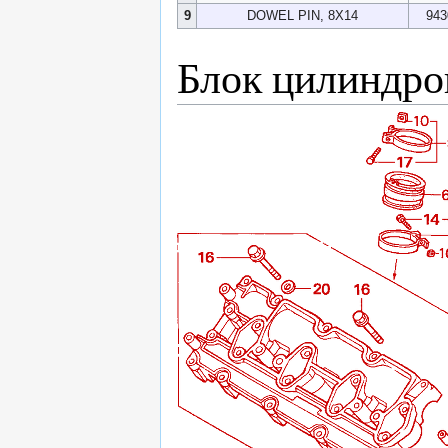
9
DOWEL PIN, 8X14
943
Блок цилиндро