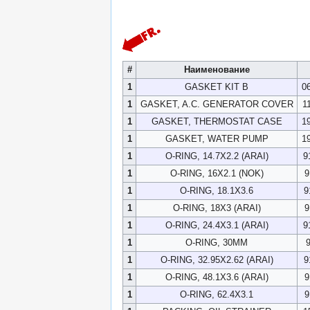
#
Наименование
1
GASKET KIT B
0
1
GASKET, A.C. GENERATOR COVER
1
1
GASKET, THERMOSTAT CASE
1
1
GASKET, WATER PUMP
1
1
O-RING, 14.7X2.2 (ARAI)
9
1
O-RING, 16X2.1 (NOK)
9
1
O-RING, 18.1X3.6
9
1
O-RING, 18X3 (ARAI)
9
1
O-RING, 24.4X3.1 (ARAI)
9
1
O-RING, 30MM
1
O-RING, 32.95X2.62 (ARAI)
9
1
O-RING, 48.1X3.6 (ARAI)
9
1
O-RING, 62.4X3.1
9