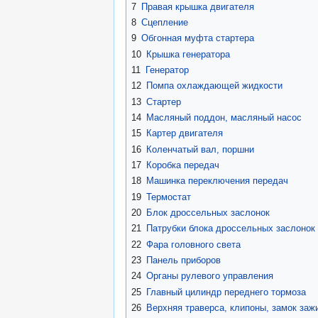
7
Правая крышка двигателя
8
Сцепление
9
Обгонная муфта стартера
10
Крышка генератора
11
Генератор
12
Помпа охлаждающей жидкости
13
Стартер
14
Масляный поддон, масляный насос
15
Картер двигателя
16
Коленчатый вал, поршни
17
Коробка передач
18
Машинка переключения передач
19
Термостат
20
Блок дроссельных заслонок
21
Патрубки блока дроссельных заслонок
22
Фара головного света
23
Панель приборов
24
Органы рулевого управления
25
Главный цилиндр переднего тормоза
26
Верхняя траверса, клипоны, замок заж