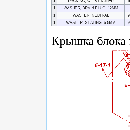
1
PACKING, OIL STRAINER
1
1
WASHER, DRAIN PLUG, 12MM
1
WASHER, NEUTRAL
9
1
WASHER, SEALING, 6.5MM
9
Крышка блока