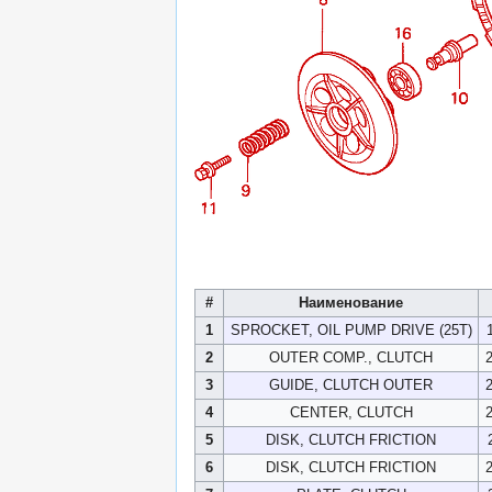
#
Наименование
1
SPROCKET, OIL PUMP DRIVE (25T)
2
OUTER COMP., CLUTCH
3
GUIDE, CLUTCH OUTER
4
CENTER, CLUTCH
5
DISK, CLUTCH FRICTION
6
DISK, CLUTCH FRICTION