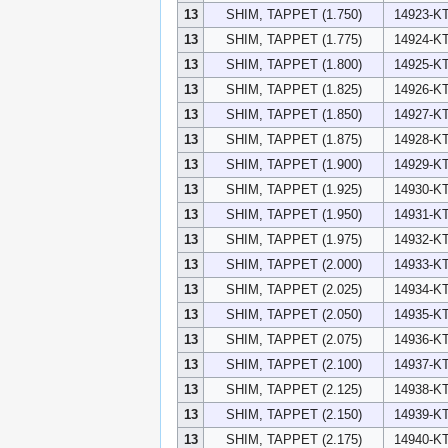
13
SHIM, TAPPET (1.750)
14923-KT
13
SHIM, TAPPET (1.775)
14924-KT
13
SHIM, TAPPET (1.800)
14925-KT
13
SHIM, TAPPET (1.825)
14926-KT
13
SHIM, TAPPET (1.850)
14927-KT
13
SHIM, TAPPET (1.875)
14928-KT
13
SHIM, TAPPET (1.900)
14929-KT
13
SHIM, TAPPET (1.925)
14930-KT
13
SHIM, TAPPET (1.950)
14931-KT
13
SHIM, TAPPET (1.975)
14932-KT
13
SHIM, TAPPET (2.000)
14933-KT
13
SHIM, TAPPET (2.025)
14934-KT
13
SHIM, TAPPET (2.050)
14935-KT
13
SHIM, TAPPET (2.075)
14936-KT
13
SHIM, TAPPET (2.100)
14937-KT
13
SHIM, TAPPET (2.125)
14938-KT
13
SHIM, TAPPET (2.150)
14939-KT
13
SHIM, TAPPET (2.175)
14940-KT