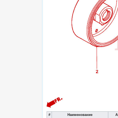
#
Наименование
А