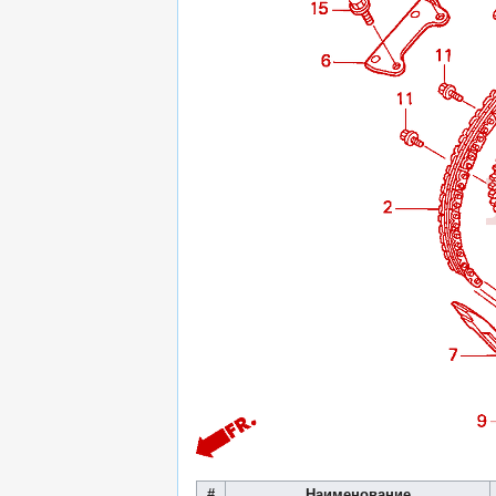
#
Наименование