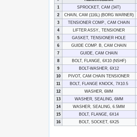
1
SPROCKET, CAM (34T)
2
CHAIN, CAM (116L) (BORG WARNER)
3
TENSIONER COMP., CAM CHAIN
4
LIFTER ASSY., TENSIONER
5
GASKET, TENSIONER HOLE
6
GUIDE COMP. B, CAM CHAIN
7
GUIDE, CAM CHAIN
8
BOLT, FLANGE, 6X10 (NSHF)
9
BOLT-WASHER, 6X12
10
PIVOT, CAM CHAIN TENSIONER
11
BOLT, FLANGE KNOCK, 7X10.5
12
WASHER, 6MM
13
WASHER, SEALING, 6MM
14
WASHER, SEALING, 6.5MM
15
BOLT, FLANGE, 6X14
16
BOLT, SOCKET, 6X25