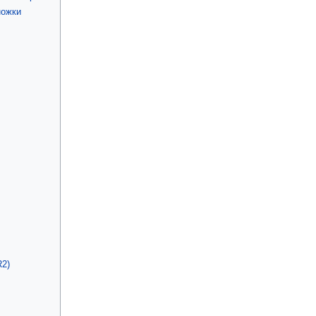
ножки
2)