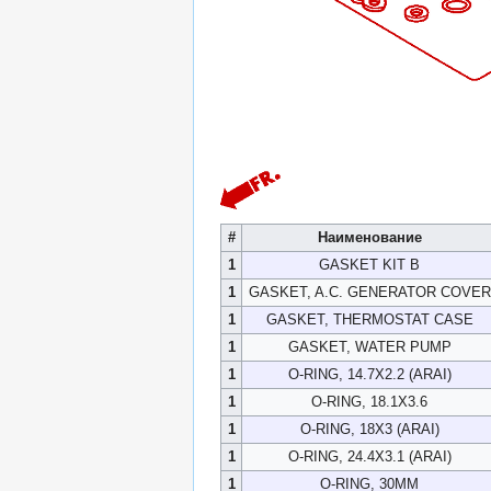
#
Наименование
1
GASKET KIT B
1
GASKET, A.C. GENERATOR COVER
1
GASKET, THERMOSTAT CASE
1
GASKET, WATER PUMP
1
O-RING, 14.7X2.2 (ARAI)
1
O-RING, 18.1X3.6
1
O-RING, 18X3 (ARAI)
1
O-RING, 24.4X3.1 (ARAI)
1
O-RING, 30MM