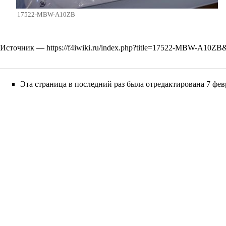
17522-MBW-A10ZB
Источник —
https://f4iwiki.ru/index.php?title=17522-MBW-A10ZB
Эта страница в последний раз была отредактирована 7 февр