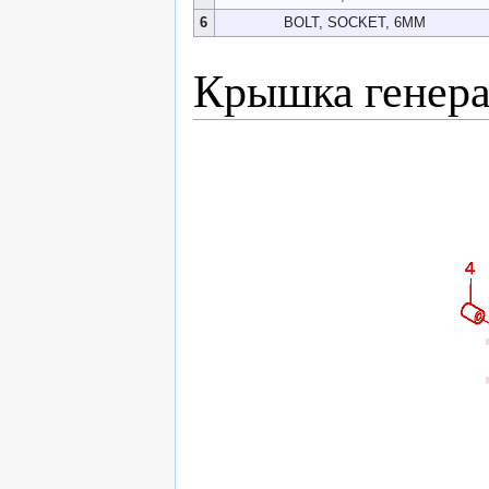
6
BOLT, SOCKET, 6MM
Крышка генера