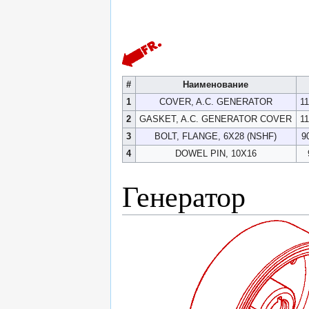
#
Наименование
1
COVER, A.C. GENERATOR
1
2
GASKET, A.C. GENERATOR COVER
1
3
BOLT, FLANGE, 6X28 (NSHF)
9
4
DOWEL PIN, 10X16
Генератор