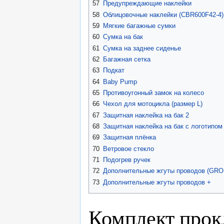
57
Предупреждающие наклейки
58
Облицовочные наклейки (CBR600F42-4)
59
Мягкие багажные сумки
60
Сумка на бак
61
Сумка на заднее сиденье
62
Багажная сетка
63
Подкат
64
Baby Pump
65
Противоугонный замок на колесо
66
Чехол для мотоцикла (размер L)
67
Защитная наклейка на бак 2
68
Защитная наклейка на бак с логотипо
69
Защитная плёнка
70
Ветровое стекло
71
Подогрев ручек
72
Дополнительные жгуты проводов (GR
73
Дополнительные жгуты проводов +
Комплект прок