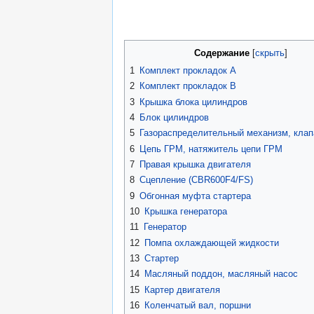
Содержание
1
Комплект прокладок A
2
Комплект прокладок B
3
Крышка блока цилиндров
4
Блок цилиндров
5
Газораспределительный механизм, кла
6
Цепь ГРМ, натяжитель цепи ГРМ
7
Правая крышка двигателя
8
Сцепление (CBR600F4/FS)
9
Обгонная муфта стартера
10
Крышка генератора
11
Генератор
12
Помпа охлаждающей жидкости
13
Стартер
14
Масляный поддон, масляный насос
15
Картер двигателя
16
Коленчатый вал, поршни