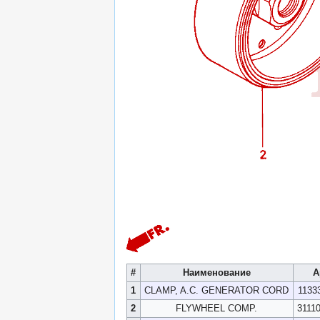
#
Наименование
А
1
CLAMP, A.C. GENERATOR CORD
1133
2
FLYWHEEL COMP.
3111