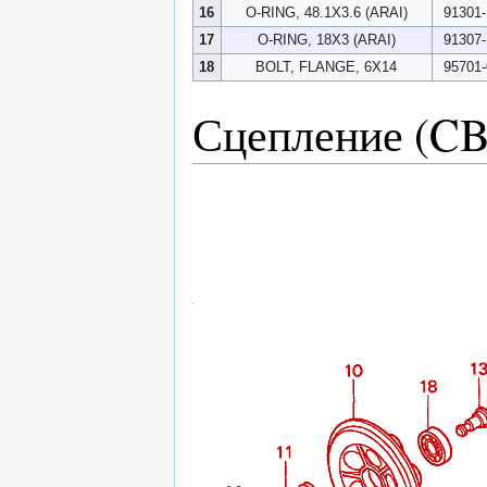
16
O-RING, 48.1X3.6 (ARAI)
91301
17
O-RING, 18X3 (ARAI)
91307
18
BOLT, FLANGE, 6X14
95701
Сцепление (C