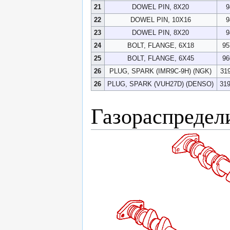
21
DOWEL PIN, 8X20
9
22
DOWEL PIN, 10X16
9
23
DOWEL PIN, 8X20
9
24
BOLT, FLANGE, 6X18
95
25
BOLT, FLANGE, 6X45
96
26
PLUG, SPARK (IMR9C-9H) (NGK)
31
26
PLUG, SPARK (VUH27D) (DENSO)
31
Газораспредел