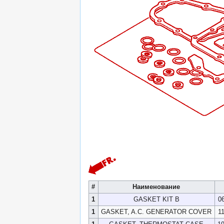
#
Наименование
1
GASKET KIT B
0
1
GASKET, A.C. GENERATOR COVER
1