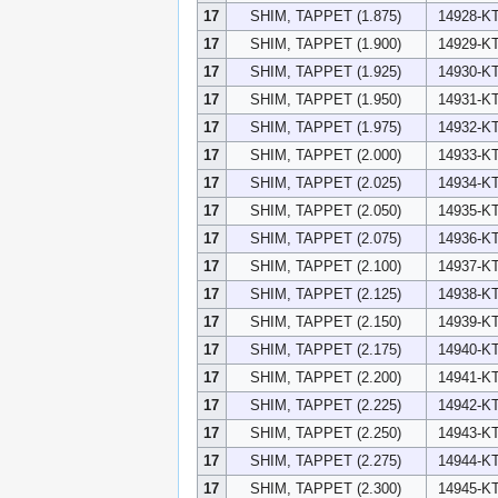
17
SHIM, TAPPET (1.875)
14928-K
17
SHIM, TAPPET (1.900)
14929-K
17
SHIM, TAPPET (1.925)
14930-K
17
SHIM, TAPPET (1.950)
14931-K
17
SHIM, TAPPET (1.975)
14932-K
17
SHIM, TAPPET (2.000)
14933-K
17
SHIM, TAPPET (2.025)
14934-K
17
SHIM, TAPPET (2.050)
14935-K
17
SHIM, TAPPET (2.075)
14936-K
17
SHIM, TAPPET (2.100)
14937-K
17
SHIM, TAPPET (2.125)
14938-K
17
SHIM, TAPPET (2.150)
14939-K
17
SHIM, TAPPET (2.175)
14940-K
17
SHIM, TAPPET (2.200)
14941-K
17
SHIM, TAPPET (2.225)
14942-K
17
SHIM, TAPPET (2.250)
14943-K
17
SHIM, TAPPET (2.275)
14944-K
17
SHIM, TAPPET (2.300)
14945-K