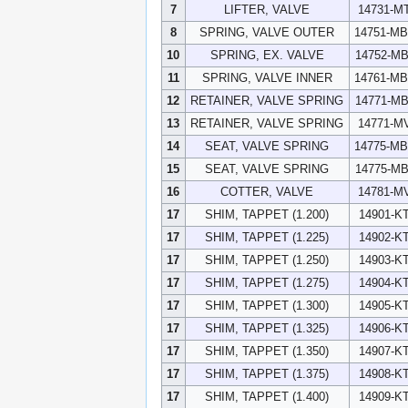
7
LIFTER, VALVE
14731-M
8
SPRING, VALVE OUTER
14751-M
10
SPRING, EX. VALVE
14752-M
11
SPRING, VALVE INNER
14761-M
12
RETAINER, VALVE SPRING
14771-M
13
RETAINER, VALVE SPRING
14771-M
14
SEAT, VALVE SPRING
14775-M
15
SEAT, VALVE SPRING
14775-M
16
COTTER, VALVE
14781-M
17
SHIM, TAPPET (1.200)
14901-K
17
SHIM, TAPPET (1.225)
14902-K
17
SHIM, TAPPET (1.250)
14903-K
17
SHIM, TAPPET (1.275)
14904-K
17
SHIM, TAPPET (1.300)
14905-K
17
SHIM, TAPPET (1.325)
14906-K
17
SHIM, TAPPET (1.350)
14907-K
17
SHIM, TAPPET (1.375)
14908-K
17
SHIM, TAPPET (1.400)
14909-K