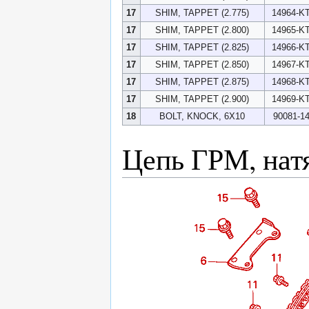
17
SHIM, TAPPET (2.775)
14964-K
17
SHIM, TAPPET (2.800)
14965-K
17
SHIM, TAPPET (2.825)
14966-K
17
SHIM, TAPPET (2.850)
14967-K
17
SHIM, TAPPET (2.875)
14968-K
17
SHIM, TAPPET (2.900)
14969-K
18
BOLT, KNOCK, 6X10
90081-1
Цепь ГРМ, нат