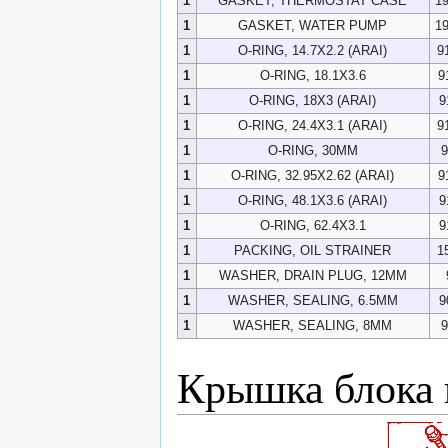
1
GASKET, THERMOSTAT CASE
1
1
GASKET, WATER PUMP
1
1
O-RING, 14.7X2.2 (ARAI)
9
1
O-RING, 18.1X3.6
9
1
O-RING, 18X3 (ARAI)
9
1
O-RING, 24.4X3.1 (ARAI)
9
1
O-RING, 30MM
9
1
O-RING, 32.95X2.62 (ARAI)
9
1
O-RING, 48.1X3.6 (ARAI)
9
1
O-RING, 62.4X3.1
9
1
PACKING, OIL STRAINER
1
1
WASHER, DRAIN PLUG, 12MM
1
WASHER, SEALING, 6.5MM
9
1
WASHER, SEALING, 8MM
9
Крышка блока