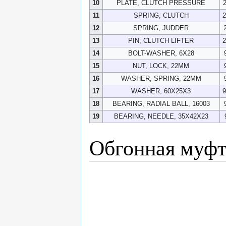
10
PLATE, CLUTCH PRESSURE
11
SPRING, CLUTCH
12
SPRING, JUDDER
13
PIN, CLUTCH LIFTER
14
BOLT-WASHER, 6X28
15
NUT, LOCK, 22MM
16
WASHER, SPRING, 22MM
17
WASHER, 60X25X3
18
BEARING, RADIAL BALL, 16003
19
BEARING, NEEDLE, 35X42X23
Обгонная муфт