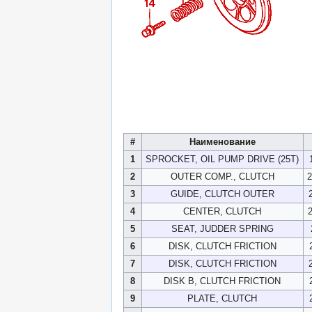
#
Наименование
1
SPROCKET, OIL PUMP DRIVE (25T)
2
OUTER COMP., CLUTCH
3
GUIDE, CLUTCH OUTER
4
CENTER, CLUTCH
5
SEAT, JUDDER SPRING
6
DISK, CLUTCH FRICTION
7
DISK, CLUTCH FRICTION
8
DISK B, CLUTCH FRICTION
9
PLATE, CLUTCH