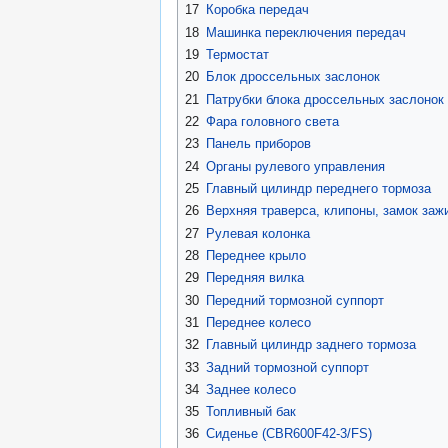
17
Коробка передач
18
Машинка переключения передач
19
Термостат
20
Блок дроссельных заслонок
21
Патрубки блока дроссельных заслонок
22
Фара головного света
23
Панель приборов
24
Органы рулевого управления
25
Главный цилиндр переднего тормоза
26
Верхняя траверса, клипоны, замок заж
27
Рулевая колонка
28
Переднее крыло
29
Передняя вилка
30
Передний тормозной суппорт
31
Переднее колесо
32
Главный цилиндр заднего тормоза
33
Задний тормозной суппорт
34
Заднее колесо
35
Топливный бак
36
Сиденье (CBR600F42-3/FS)