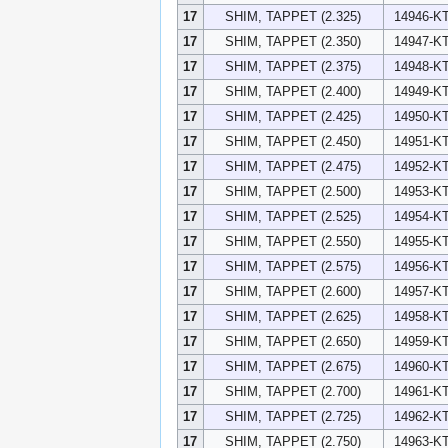
17
SHIM, TAPPET (2.325)
14946-K
17
SHIM, TAPPET (2.350)
14947-K
17
SHIM, TAPPET (2.375)
14948-K
17
SHIM, TAPPET (2.400)
14949-K
17
SHIM, TAPPET (2.425)
14950-K
17
SHIM, TAPPET (2.450)
14951-K
17
SHIM, TAPPET (2.475)
14952-K
17
SHIM, TAPPET (2.500)
14953-K
17
SHIM, TAPPET (2.525)
14954-K
17
SHIM, TAPPET (2.550)
14955-K
17
SHIM, TAPPET (2.575)
14956-K
17
SHIM, TAPPET (2.600)
14957-K
17
SHIM, TAPPET (2.625)
14958-K
17
SHIM, TAPPET (2.650)
14959-K
17
SHIM, TAPPET (2.675)
14960-K
17
SHIM, TAPPET (2.700)
14961-K
17
SHIM, TAPPET (2.725)
14962-K
17
SHIM, TAPPET (2.750)
14963-K