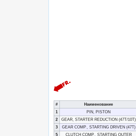
#
Наименование
1
PIN, PISTON
2
GEAR, STARTER REDUCTION (47T/10T)
3
GEAR COMP., STARTING DRIVEN (47T)
5
CLUTCH COMP., STARTING OUTER