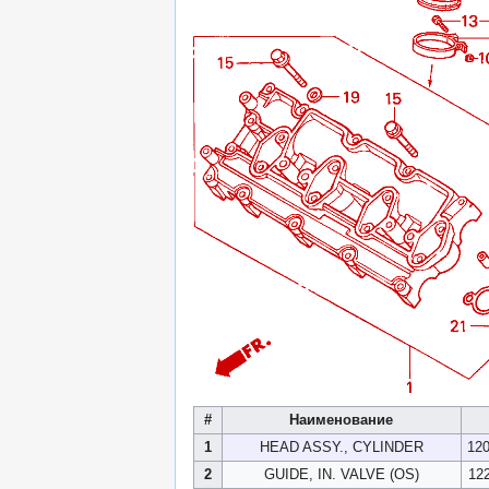
#
Наименование
1
HEAD ASSY., CYLINDER
12
2
GUIDE, IN. VALVE (OS)
12