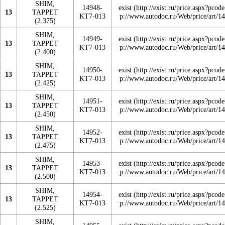
SHIM,
14948-
exist
13
TAPPET
KT7-013
(2.375)
SHIM,
14949-
exist
13
TAPPET
KT7-013
(2.400)
SHIM,
14950-
exist
13
TAPPET
KT7-013
(2.425)
SHIM,
14951-
exist
13
TAPPET
KT7-013
(2.450)
SHIM,
14952-
exist
13
TAPPET
KT7-013
(2.475)
SHIM,
14953-
exist
13
TAPPET
KT7-013
(2.500)
SHIM,
14954-
exist
13
TAPPET
KT7-013
(2.525)
SHIM,