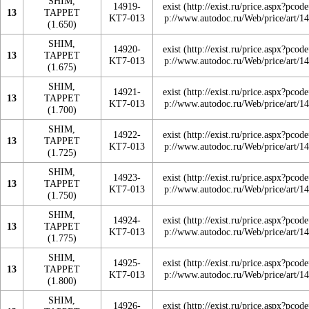
SHIM,
14919-
exist
13
TAPPET
KT7-013
(1.650)
SHIM,
14920-
exist
13
TAPPET
KT7-013
(1.675)
SHIM,
14921-
exist
13
TAPPET
KT7-013
(1.700)
SHIM,
14922-
exist
13
TAPPET
KT7-013
(1.725)
SHIM,
14923-
exist
13
TAPPET
KT7-013
(1.750)
SHIM,
14924-
exist
13
TAPPET
KT7-013
(1.775)
SHIM,
14925-
exist
13
TAPPET
KT7-013
(1.800)
SHIM,
14926-
exist