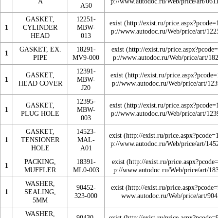
A
A50
GASKET,
12251-
exist
1
CYLINDER
MBW-
HEAD
013
GASKET, EX.
18291-
exist
1
PIPE
MV9-000
12391-
GASKET,
exist
1
MBW-
HEAD COVER
J20
12395-
GASKET,
exist
1
MBW-
PLUG HOLE
003
GASKET,
14523-
exist
1
TENSIONER
MAL-
HOLE
A01
PACKING,
18391-
exist
1
MUFFLER
ML0-003
WASHER,
90452-
exist
1
SEALING,
323-000
5MM
WASHER,
90430-
exist