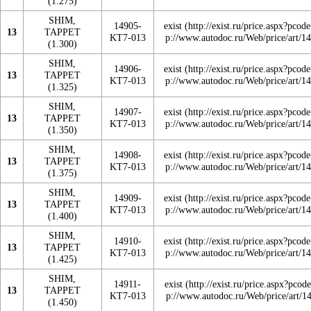
(1.275)
SHIM,
14905-
exist
13
TAPPET
KT7-013
(1.300)
SHIM,
14906-
exist
13
TAPPET
KT7-013
(1.325)
SHIM,
14907-
exist
13
TAPPET
KT7-013
(1.350)
SHIM,
14908-
exist
13
TAPPET
KT7-013
(1.375)
SHIM,
14909-
exist
13
TAPPET
KT7-013
(1.400)
SHIM,
14910-
exist
13
TAPPET
KT7-013
(1.425)
SHIM,
14911-
exist
13
TAPPET
KT7-013
(1.450)