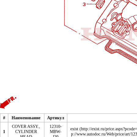
#
Наименование
Артикул
COVER ASSY.,
12310-
exist
1
CYLINDER
MBW-
HEAD
J20