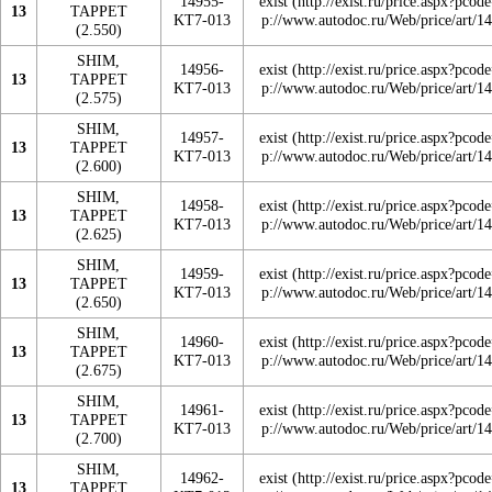
14955-
exist
13
TAPPET
KT7-013
(2.550)
SHIM,
14956-
exist
13
TAPPET
KT7-013
(2.575)
SHIM,
14957-
exist
13
TAPPET
KT7-013
(2.600)
SHIM,
14958-
exist
13
TAPPET
KT7-013
(2.625)
SHIM,
14959-
exist
13
TAPPET
KT7-013
(2.650)
SHIM,
14960-
exist
13
TAPPET
KT7-013
(2.675)
SHIM,
14961-
exist
13
TAPPET
KT7-013
(2.700)
SHIM,
14962-
exist
13
TAPPET