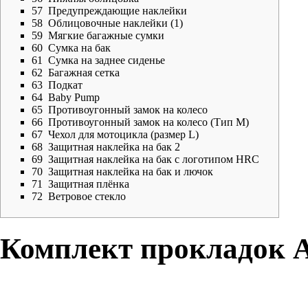
57
Предупреждающие наклейки
58
Облицовочные наклейки (1)
59
Мягкие багажные сумки
60
Сумка на бак
61
Сумка на заднее сиденье
62
Багажная сетка
63
Подкат
64
Baby Pump
65
Противоугонный замок на колесо
66
Противоугонный замок на колесо (Тип M)
67
Чехол для мотоцикла (размер L)
68
Защитная наклейка на бак 2
69
Защитная наклейка на бак с логотипом HRC
70
Защитная наклейка на бак и лючок
71
Защитная плёнка
72
Ветровое стекло
Комплект прокладок 