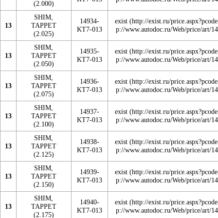
(2.000)
SHIM,
14934-
exist
13
TAPPET
KT7-013
(2.025)
SHIM,
14935-
exist
13
TAPPET
KT7-013
(2.050)
SHIM,
14936-
exist
13
TAPPET
KT7-013
(2.075)
SHIM,
14937-
exist
13
TAPPET
KT7-013
(2.100)
SHIM,
14938-
exist
13
TAPPET
KT7-013
(2.125)
SHIM,
14939-
exist
13
TAPPET
KT7-013
(2.150)
SHIM,
14940-
exist
13
TAPPET
KT7-013
(2.175)