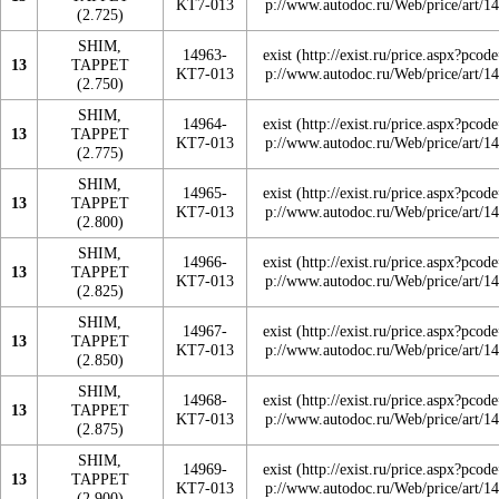
KT7-013
(2.725)
SHIM,
14963-
exist
13
TAPPET
KT7-013
(2.750)
SHIM,
14964-
exist
13
TAPPET
KT7-013
(2.775)
SHIM,
14965-
exist
13
TAPPET
KT7-013
(2.800)
SHIM,
14966-
exist
13
TAPPET
KT7-013
(2.825)
SHIM,
14967-
exist
13
TAPPET
KT7-013
(2.850)
SHIM,
14968-
exist
13
TAPPET
KT7-013
(2.875)
SHIM,
14969-
exist
13
TAPPET
KT7-013
(2.900)