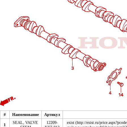
#
Наименование
Артикул
SEAL, VALVE
12209-
exist
1