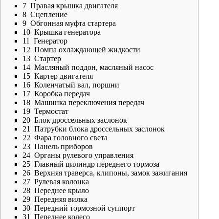
7
Правая крышка двигателя
8
Сцепление
9
Обгонная муфта стартера
10
Крышка генератора
11
Генератор
12
Помпа охлаждающей жидкости
13
Стартер
14
Масляный поддон, масляный насос
15
Картер двигателя
16
Коленчатый вал, поршни
17
Коробка передач
18
Машинка переключения передач
19
Термостат
20
Блок дроссельных заслонок
21
Патрубки блока дроссельных заслонок
22
Фара головного света
23
Панель приборов
24
Органы рулевого управления
25
Главный цилиндр переднего тормоза
26
Верхняя траверса, клипоны, замок зажигания
27
Рулевая колонка
28
Переднее крыло
29
Передняя вилка
30
Передний тормозной суппорт
31
Переднее колесо