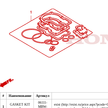
#
Наименование
Артикул
06111-
GASKET KIT
exist
1
MBW-