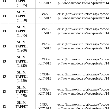
13
TAPPET
KT7-013
(1.825)
SHIM,
14927-
exist
13
TAPPET
KT7-013
(1.850)
SHIM,
14928-
exist
13
TAPPET
KT7-013
(1.875)
SHIM,
14929-
exist
13
TAPPET
KT7-013
(1.900)
SHIM,
14930-
exist
13
TAPPET
KT7-013
(1.925)
SHIM,
14931-
exist
13
TAPPET
KT7-013
(1.950)
SHIM,
14932-
exist
13
TAPPET
KT7-013
(1.975)
SHIM,
14933-
exist
13
TAPPET
KT7-013