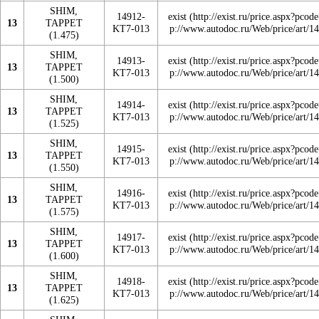
SHIM,
14912-
exist
13
TAPPET
KT7-013
(1.475)
SHIM,
14913-
exist
13
TAPPET
KT7-013
(1.500)
SHIM,
14914-
exist
13
TAPPET
KT7-013
(1.525)
SHIM,
14915-
exist
13
TAPPET
KT7-013
(1.550)
SHIM,
14916-
exist
13
TAPPET
KT7-013
(1.575)
SHIM,
14917-
exist
13
TAPPET
KT7-013
(1.600)
SHIM,
14918-
exist
13
TAPPET
KT7-013
(1.625)