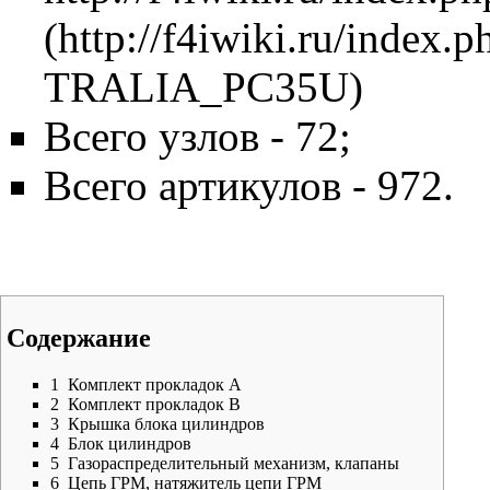
Всего узлов - 72;
Всего артикулов - 972.
Содержание
1
Комплект прокладок A
2
Комплект прокладок B
3
Крышка блока цилиндров
4
Блок цилиндров
5
Газораспределительный механизм, клапаны
6
Цепь ГРМ, натяжитель цепи ГРМ