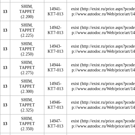
SHIM,
14941-
exist
13
TAPPET
KT7-013
(2.200)
SHIM,
14942-
exist
13
TAPPET
KT7-013
(2.225)
SHIM,
14943-
exist
13
TAPPET
KT7-013
(2.250)
SHIM,
14944-
exist
13
TAPPET
KT7-013
(2.275)
SHIM,
14945-
exist
13
TAPPET
KT7-013
(2.300)
SHIM,
14946-
exist
13
TAPPET
KT7-013
(2.325)
SHIM,
14947-
exist
13
TAPPET
KT7-013
(2.350)