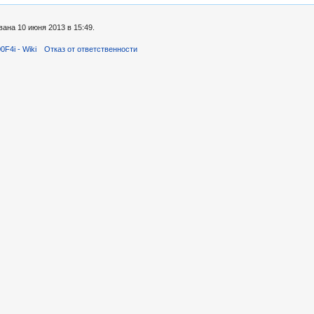
ана 10 июня 2013 в 15:49.
F4i - Wiki
Отказ от ответственности