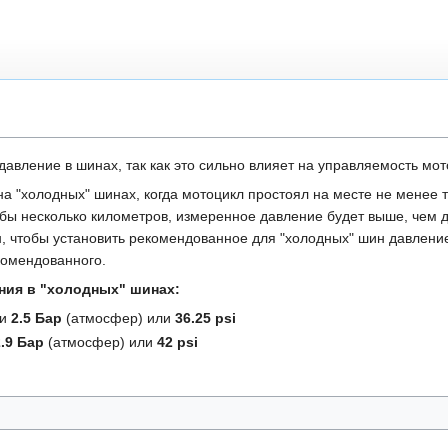
авление в шинах, так как это сильно влияет на управляемость мот
а "холодных" шинах, когда мотоцикл простоял на месте не менее т
 бы несколько километров, измеренное давление будет выше, чем 
н, чтобы установить рекомендованное для "холодных" шин давление
комендованного.
ния в "холодных" шинах:
ли
2.5 Бар
(атмосфер) или
36.25 psi
2.9 Бар
(атмосфер) или
42 psi