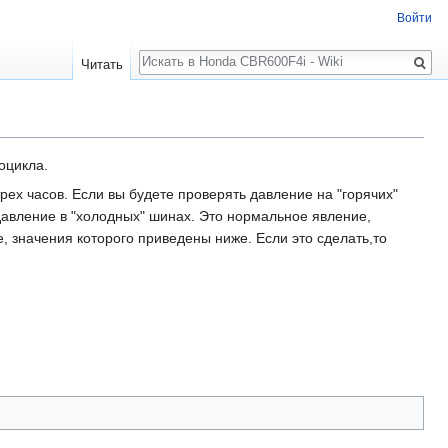
Войти
Поиск
Читать
оцикла.
рех часов. Если вы будете проверять давление на "горячих"
давление в "холодных" шинах. Это нормальное явление,
, значения которого приведены ниже. Если это сделать,то