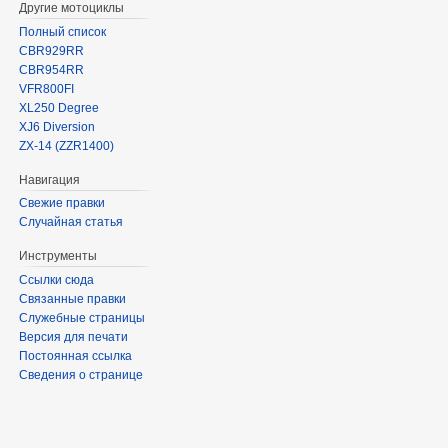
Другие мотоциклы
Полный список
CBR929RR
CBR954RR
VFR800FI
XL250 Degree
XJ6 Diversion
ZX-14 (ZZR1400)
Навигация
Свежие правки
Случайная статья
Инструменты
Ссылки сюда
Связанные правки
Служебные страницы
Версия для печати
Постоянная ссылка
Сведения о странице