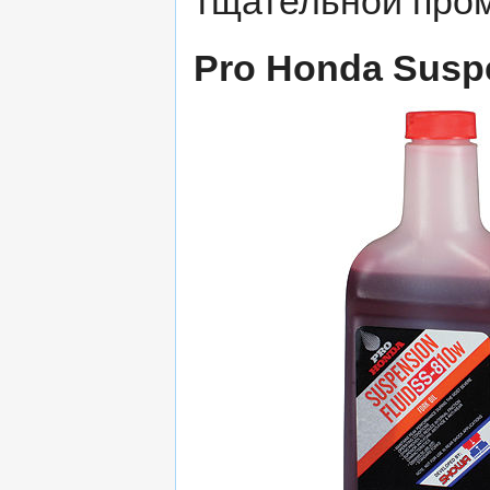
тщательной пром
Pro Honda Suspe