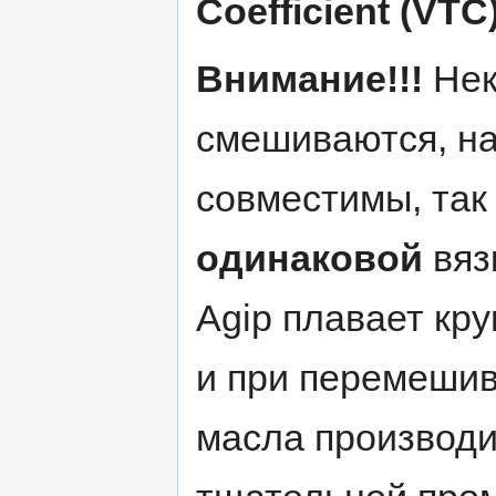
Coefficient (VTC
Внимание!!!
Нек
смешиваются, на
совместимы, так
одинаковой
вяз
Agip плавает кр
и при перемешив
масла производи