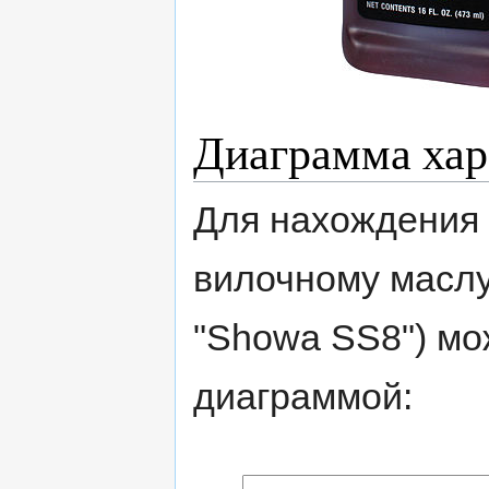
Диаграмма хар
Для нахождения
вилочному маслу
"Showa SS8") мо
диаграммой: