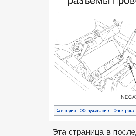
разъёмы прово
Категории
:
Обслуживание
Электрика
Эта страница в посл