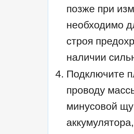
позже при изм
необходимо дл
строя предох
наличии сильн
Подключите п
проводу массы
минусовой щу
аккумулятора,