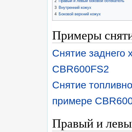
2
Правый и левый боковой обтекатель
3
Внутренний кожух
4
Боковой верхний кожух
Примеры сняти
Снятие заднего 
CBR600FS2
Снятие топливно
примере CBR60
Правый и левы