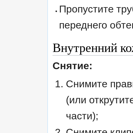
Пропустите тру
переднего обте
Внутренний к
Снятие:
Снимите прав
(или открутит
части);
Снимите клипс