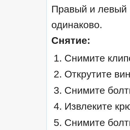
Правый и левый 
одинаково.
Снятие:
Снимите клипс
Открутите вин
Снимите болты
Извлеките крюк
Снимите болты