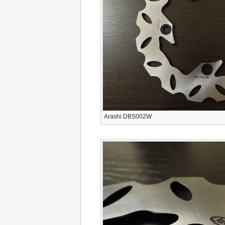
Arashi DBS002W