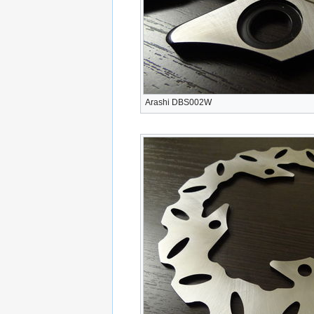
Arashi DBS002W