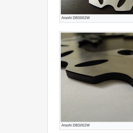
Arashi DBS002W
Arashi DBS002W