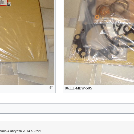
06111-MBW-505
ана 4 августа 2014 в 22:21.