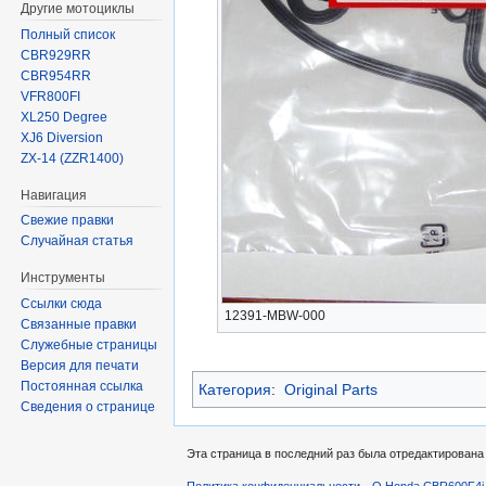
Другие мотоциклы
Полный список
CBR929RR
CBR954RR
VFR800FI
XL250 Degree
XJ6 Diversion
ZX-14 (ZZR1400)
Навигация
Свежие правки
Случайная статья
Инструменты
Ссылки сюда
12391-MBW-000
Связанные правки
Служебные страницы
Версия для печати
Постоянная ссылка
Категория
:
Original Parts
Сведения о странице
Эта страница в последний раз была отредактирована 