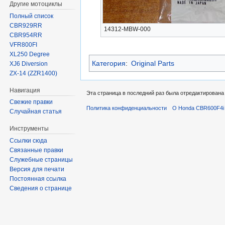
Другие мотоциклы
Полный список
CBR929RR
14312-MBW-000
CBR954RR
VFR800FI
XL250 Degree
Категория
:
Original Parts
XJ6 Diversion
ZX-14 (ZZR1400)
Навигация
Эта страница в последний раз была отредактирована 
Свежие правки
Политика конфиденциальности
О Honda CBR600F4i 
Случайная статья
Инструменты
Ссылки сюда
Связанные правки
Служебные страницы
Версия для печати
Постоянная ссылка
Сведения о странице