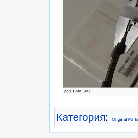
22201-MAE-000
Категория
:
Original Part