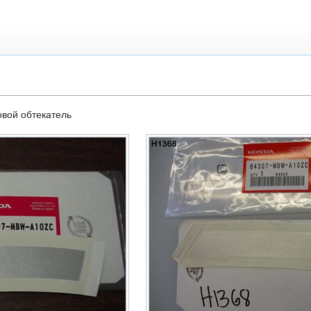
овой обтекатель